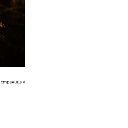
 страница »