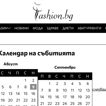
АЗИН
НОВИНИ
МОДА
ЗДРАВЕ
ДИЕТИ
АБИТУРИЕНТИ
Календар на събитията
Август
Септември
С
Ч
П
С
Н
П
В
С
Ч
П
С
Н
1
2
1
2
3
4
5
6
5
6
7
8
9
следва
7
8
9
10
11
12
13
12
13
14
15
16
14
15
16
17
18
19
20
19
20
21
22
23
21
22
23
24
25
26
27