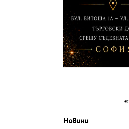
на
Новини