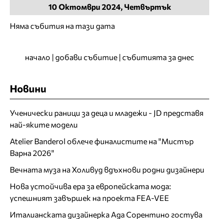
10
Октомври
2024, Четвъртък
Няма събития на тази дата
начало
|
добави събитие
|
събитията за днес
Новини
Ученически раници за деца и младежи - JD представя
най-яките модели
Atelier Banderol облече финалистите на "Мистър
Варна 2026"
Вечната муза на Холивуд вдъхнови родни дизайнери
Нова устойчива ера за европейската мода:
успешният завършек на проекта FEA-VEE
Италианската дизайнерка Ада Сорентино гостува