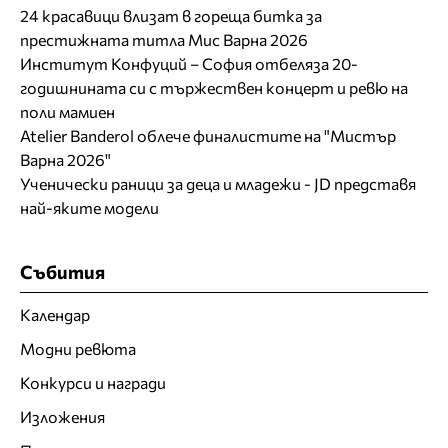
24 красавици влизат в гореща битка за
престижната титла Мис Варна 2026
Институт Конфуций – София отбеляза 20-
годишнината си с тържествен концерт и ревю на
поли мамиен
Atelier Banderol облече финалистите на "Мистър
Варна 2026"
Ученически раници за деца и младежи - JD представя
най-яките модели
Събития
Календар
Модни ревюта
Конкурси и награди
Изложения