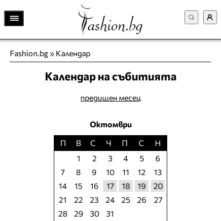
Fashion.bg
»
Календар
Календар на събитията
предишен месец
Октомври
П
В
С
Ч
П
С
Н
1
2
3
4
5
6
7
8
9
10
11
12
13
14
15
16
17
18
19
20
21
22
23
24
25
26
27
28
29
30
31