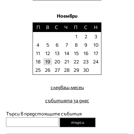
Ноември
П
В
С
Ч
П
С
Н
1
2
3
4
5
6
7
8
9
10
11
12
13
14
15
16
17
18
19
20
21
22
23
24
25
26
27
28
29
30
следващ месец
събитията за днес
Търси в предстоящите събития
търси