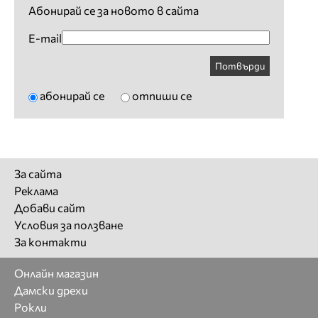
Абонирай се за новото в сайта
E-mail
Потвърди
абонирай се
отпиши се
За сайта
Реклама
Добави сайт
Условия за ползване
За контакти
Онлайн магазин
Дамски дрехи
Рокли