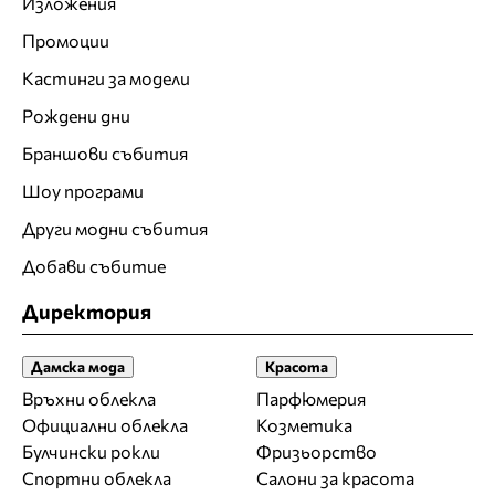
Изложения
Промоции
Кастинги за модели
Рождени дни
Браншови събития
Шоу програми
Други модни събития
Добави събитие
Директория
Дамска мода
Красота
Връхни облекла
Парфюмерия
Официални облекла
Козметика
Булчински рокли
Фризьорство
Спортни облекла
Салони за красота