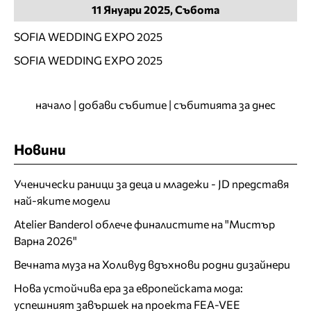
11
Януари
2025, Събота
SOFIA WEDDING EXPO 2025
SOFIA WEDDING EXPO 2025
начало
|
добави събитие
|
събитията за днес
Новини
Ученически раници за деца и младежи - JD представя
най-яките модели
Atelier Banderol облече финалистите на "Мистър
Варна 2026"
Вечната муза на Холивуд вдъхнови родни дизайнери
Нова устойчива ера за европейската мода:
успешният завършек на проекта FEA-VEE