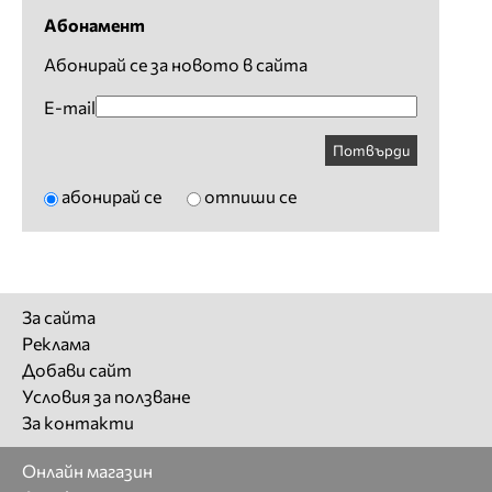
Абонамент
Абонирай се за новото в сайта
E-mail
Потвърди
абонирай се
отпиши се
За сайта
Реклама
Добави сайт
Условия за ползване
За контакти
Онлайн магазин