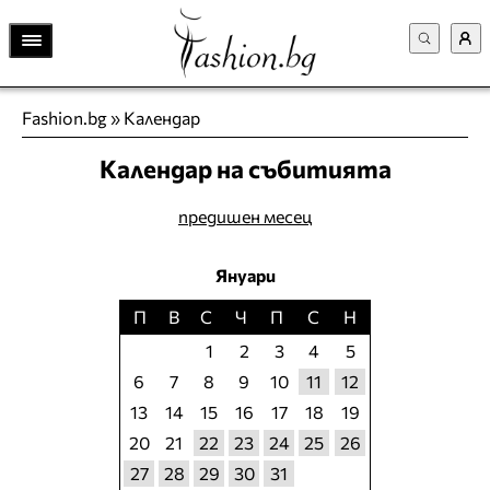
Fashion.bg
»
Календар
Календар на събитията
предишен месец
Януари
П
В
С
Ч
П
С
Н
1
2
3
4
5
6
7
8
9
10
11
12
13
14
15
16
17
18
19
20
21
22
23
24
25
26
27
28
29
30
31