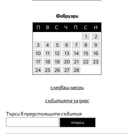
Февруари
П
В
С
Ч
П
С
Н
1
2
3
4
5
6
7
8
9
10
11
12
13
14
15
16
17
18
19
20
21
22
23
24
25
26
27
28
следващ месец
събитията за днес
Търси в предстоящите събития
търси