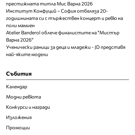
престижната титла Мис Варна 2026
Институт Конфуций – София отбеляза 20-
годишнината си с тържествен концерт и ревю на
поли мамиен
Atelier Banderol облече финалистите на "Мистър
Варна 2026"
Ученически раници за деца и младежи - JD представя
най-яките модели
Събития
Календар
Модни ревюта
Конкурси и награди
Изложения
Промоции