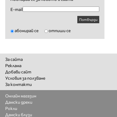
E-mail
Потвърди
абонирай се
отпиши се
За сайта
Реклама
Добави сайт
Условия за ползване
За контакти
Онлайн магазин
Дамски дрехи
Рокли
Дамски блузи