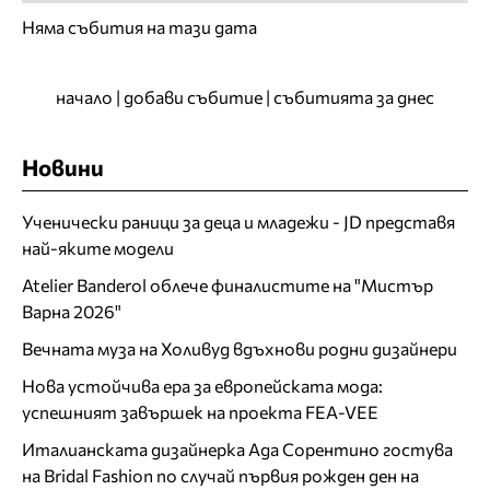
Няма събития на тази дата
начало
|
добави събитие
|
събитията за днес
Новини
Ученически раници за деца и младежи - JD представя
най-яките модели
Atelier Banderol облече финалистите на "Мистър
Варна 2026"
Вечната муза на Холивуд вдъхнови родни дизайнери
Нова устойчива ера за европейската мода:
успешният завършек на проекта FEA-VEE
Италианската дизайнерка Ада Сорентино гостува
на Bridal Fashion по случай първия рожден ден на