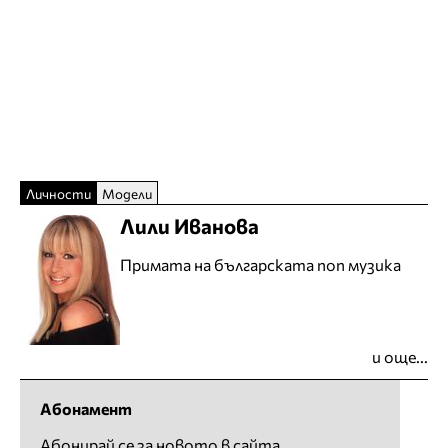
Личности
Модели
Лили Иванова
Примата на българската поп музика
и още...
Абонамент
Абонирай се за новото в сайта