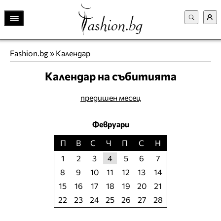
Fashion.bg
»
Календар
Календар на събитията
предишен месец
Февруари
П
В
С
Ч
П
С
Н
1
2
3
4
5
6
7
8
9
10
11
12
13
14
15
16
17
18
19
20
21
22
23
24
25
26
27
28