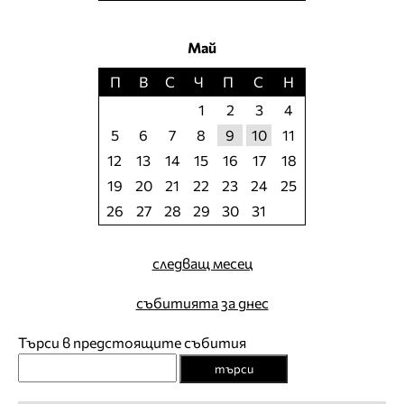
Май
П
В
С
Ч
П
С
Н
1
2
3
4
5
6
7
8
9
10
11
12
13
14
15
16
17
18
19
20
21
22
23
24
25
26
27
28
29
30
31
следващ месец
събитията за днес
Търси в предстоящите събития
търси