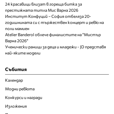
24 красавици влизат в гореща битка за
престижната титла Мис Варна 2026
Институт Конфуций – София отбеляза 20-
годишнината си с тържествен концерт и ревю на
поли мамиен
Atelier Banderol облече финалистите на "Мистър
Варна 2026"
Ученически раници за деца и младежи - JD представя
най-яките модели
Събития
Календар
Модни ревюта
Конкурси и награди
Изложения