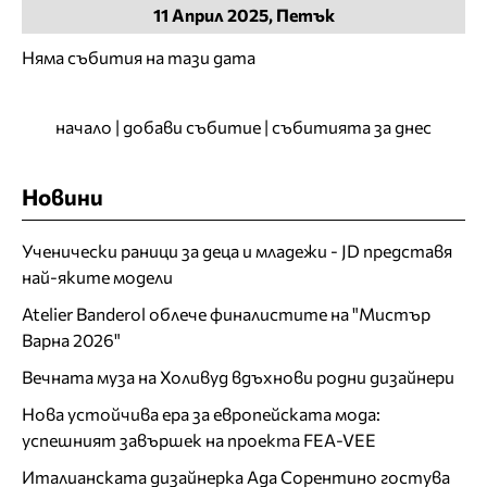
11
Април
2025, Петък
Няма събития на тази дата
начало
|
добави събитие
|
събитията за днес
Новини
Ученически раници за деца и младежи - JD представя
най-яките модели
Atelier Banderol облече финалистите на "Мистър
Варна 2026"
Вечната муза на Холивуд вдъхнови родни дизайнери
Нова устойчива ера за европейската мода:
успешният завършек на проекта FEA-VEE
Италианската дизайнерка Ада Сорентино гостува