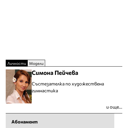
Личности
Модели
Симона Пейчева
Състезателка по художествена
гимнастика
и още...
Абонамент