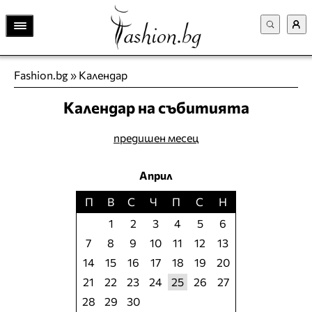
Fashion.bg
»
Календар
Календар на събитията
предишен месец
Април
П
В
С
Ч
П
С
Н
1
2
3
4
5
6
7
8
9
10
11
12
13
14
15
16
17
18
19
20
21
22
23
24
25
26
27
28
29
30