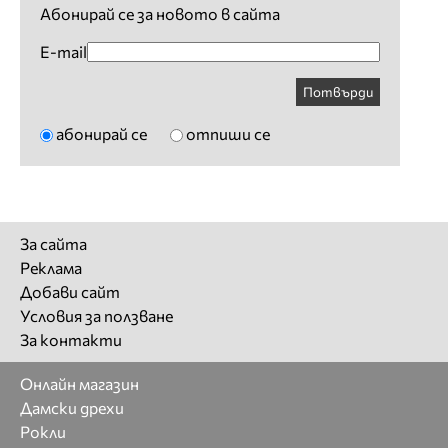
Абонирай се за новото в сайта
E-mail
Потвърди
абонирай се
отпиши се
За сайта
Реклама
Добави сайт
Условия за ползване
За контакти
Онлайн магазин
Дамски дрехи
Рокли