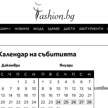
АЗИН
НОВИНИ
МОДА
ЗДРАВЕ
ДИЕТИ
АБИТУРИЕНТИ
Календар на събитията
Декември
Януари
С
Ч
П
С
Н
П
В
С
Ч
П
С
Н
1
2
3
1
2
3
4
5
6
7
следва
6
7
8
9
10
8
9
10
11
12
13
14
13
14
15
16
17
15
16
17
18
19
20
21
20
21
22
23
24
22
23
24
25
26
27
28