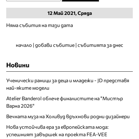
12
Май
2021, Сряда
Няма събития на тази дата
начало
|
добави събитие
|
събитията за днес
Новини
Ученически раници за деца и младежи - JD представя
най-яките модели
Atelier Banderol облече финалистите на "Мистър
Варна 2026"
Вечната муза на Холивуд вдъхнови родни дизайнери
Нова устойчива ера за европейската мода:
успешният завършек на проекта FEA-VEE