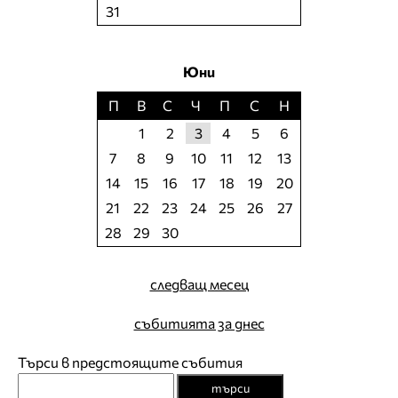
31
Юни
П
В
С
Ч
П
С
Н
1
2
3
4
5
6
7
8
9
10
11
12
13
14
15
16
17
18
19
20
21
22
23
24
25
26
27
28
29
30
следващ месец
събитията за днес
Търси в предстоящите събития
търси