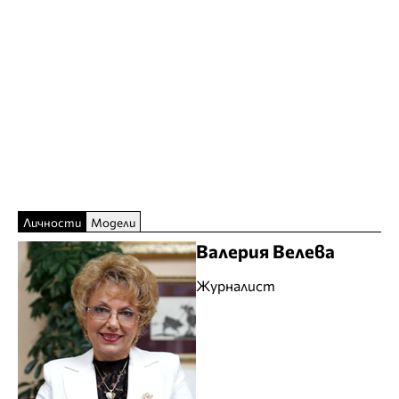
Личности
Модели
Валерия Велева
Журналист