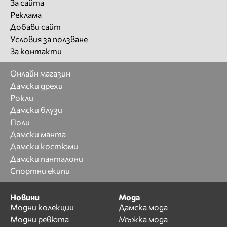
За сайта
Реклама
Добави сайт
Условия за ползване
За контакти
Онлайн магазин
Дамски дрехи
Рокли
Дамски блузи
Поли
Дамски манта
Дамски костюми
Дамски панталони
Спортни екипи
Новини
Мода
Модни колекции
Дамска мода
Модни ревюта
Мъжка мода