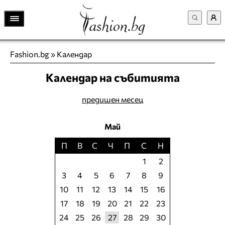
Fashion.bg
»
Календар
Календар на събитията
предишен месец
Май
П
В
С
Ч
П
С
Н
1
2
3
4
5
6
7
8
9
10
11
12
13
14
15
16
17
18
19
20
21
22
23
24
25
26
27
28
29
30