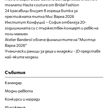
тоалети Haute couture от Bridal Fashion
24 красавици влизат в гореща битка за
престижната титла Мис Варна 2026
Институт Конфуций – София отбеляза 20-
годишнината си с тържествен концерт и ревю на
поли мамиен
Atelier Banderol облече финалистите на "Мистър
Варна 2026"
Ученически раници за деца и младежи - JD представя
най-яките модели
Събития
Календар
Модни ревюта
Конкурси и награди
Изложения