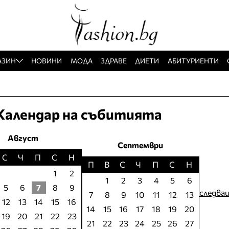
АЗИН
НОВИНИ
МОДА
ЗДРАВЕ
ДИЕТИ
АБИТУРИЕНТИ
Календар на събитията
Август
Септември
С
Ч
П
С
Н
П
В
С
Ч
П
С
Н
1
2
1
2
3
4
5
6
5
6
7
8
9
следва
7
8
9
10
11
12
13
12
13
14
15
16
14
15
16
17
18
19
20
19
20
21
22
23
21
22
23
24
25
26
27