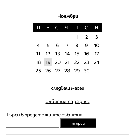
Ноември
П
В
С
Ч
П
С
Н
1
2
3
4
5
6
7
8
9
10
11
12
13
14
15
16
17
18
19
20
21
22
23
24
25
26
27
28
29
30
следващ месец
събитията за днес
Търси в предстоящите събития
търси