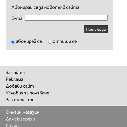
Абонирай се за новото в сайта
E-mail
Потвърди
абонирай се
отпиши се
За сайта
Реклама
Добави сайт
Условия за ползване
За контакти
Онлайн магазин
Дамски дрехи
Рокли