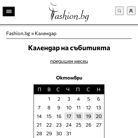
Fashion.bg
»
Календар
Календар на събитията
предишен месец
Октомври
П
В
С
Ч
П
С
Н
1
2
3
4
5
6
7
8
9
10
11
12
13
14
15
16
17
18
19
20
21
22
23
24
25
26
27
28
29
30
31