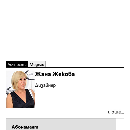
Личности
Модели
Жана Жекова
Дизайнер
и още...
Абонамент