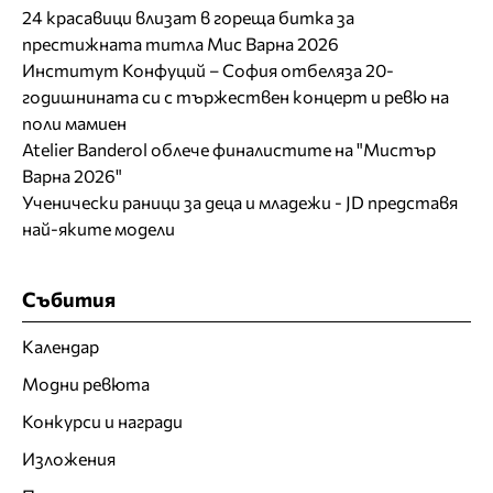
24 красавици влизат в гореща битка за
престижната титла Мис Варна 2026
Институт Конфуций – София отбеляза 20-
годишнината си с тържествен концерт и ревю на
поли мамиен
Atelier Banderol облече финалистите на "Мистър
Варна 2026"
Ученически раници за деца и младежи - JD представя
най-яките модели
Събития
Календар
Модни ревюта
Конкурси и награди
Изложения