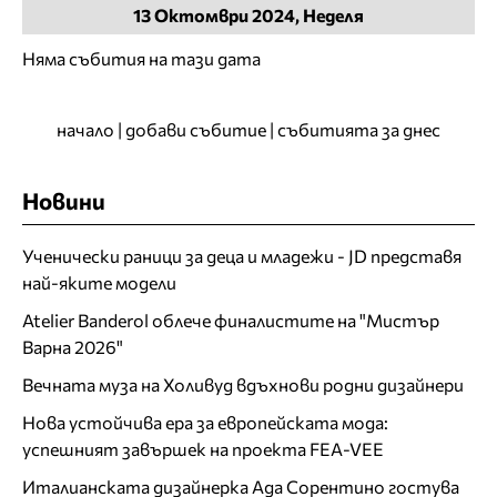
13
Октомври
2024, Неделя
Няма събития на тази дата
начало
|
добави събитие
|
събитията за днес
Новини
Ученически раници за деца и младежи - JD представя
най-яките модели
Atelier Banderol облече финалистите на "Мистър
Варна 2026"
Вечната муза на Холивуд вдъхнови родни дизайнери
Нова устойчива ера за европейската мода:
успешният завършек на проекта FEA-VEE
Италианската дизайнерка Ада Сорентино гостува