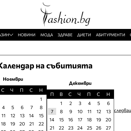
АЗИН
НОВИНИ
МОДА
ЗДРАВЕ
ДИЕТИ
АБИТУРИЕНТИ
Календар на събитията
Ноември
Декември
С
Ч
П
С
Н
П
В
С
Ч
П
С
Н
1
1
2
3
4
5
6
4
5
6
7
8
следва
7
8
9
10
11
12
13
11
12
13
14
15
14
15
16
17
18
19
20
18
19
20
21
22
21
22
23
24
25
26
27