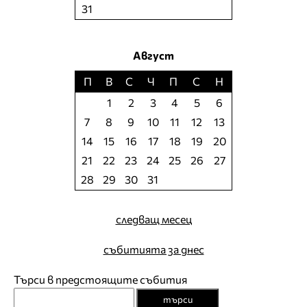
31
Август
П
В
С
Ч
П
С
Н
1
2
3
4
5
6
7
8
9
10
11
12
13
14
15
16
17
18
19
20
21
22
23
24
25
26
27
28
29
30
31
следващ месец
събитията за днес
Търси в предстоящите събития
търси