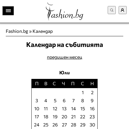
Fashion.bg
»
Календар
Календар на събитията
предишен месец
Юли
П
В
С
Ч
П
С
Н
1
2
3
4
5
6
7
8
9
10
11
12
13
14
15
16
17
18
19
20
21
22
23
24
25
26
27
28
29
30