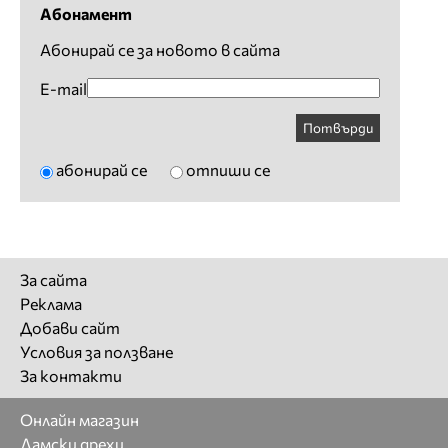
Абонамент
Абонирай се за новото в сайта
E-mail
Потвърди
абонирай се
отпиши се
За сайта
Реклама
Добави сайт
Условия за ползване
За контакти
Онлайн магазин
Дамски дрехи