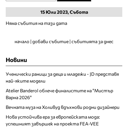
15
Юли
2023, Събота
Няма събития на тази дата
начало
|
добави събитие
|
събитията за днес
Новини
Ученически раници за деца и младежи - JD представя
най-яките модели
Atelier Banderol облече финалистите на "Мистър
Варна 2026"
Вечната муза на Холивуд вдъхнови родни дизайнери
Нова устойчива ера за европейската мода:
успешният завършек на проекта FEA-VEE