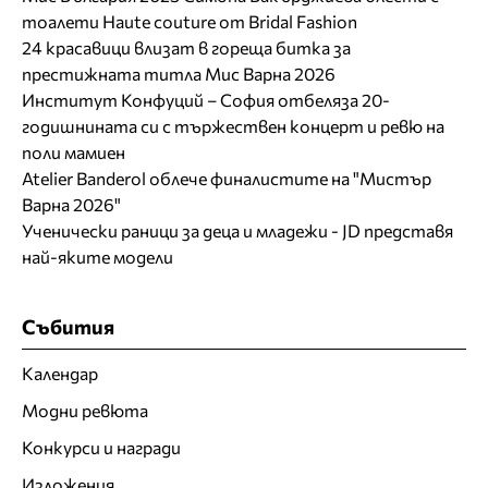
тоалети Haute couture от Bridal Fashion
24 красавици влизат в гореща битка за
престижната титла Мис Варна 2026
Институт Конфуций – София отбеляза 20-
годишнината си с тържествен концерт и ревю на
поли мамиен
Atelier Banderol облече финалистите на "Мистър
Варна 2026"
Ученически раници за деца и младежи - JD представя
най-яките модели
Събития
Календар
Модни ревюта
Конкурси и награди
Изложения