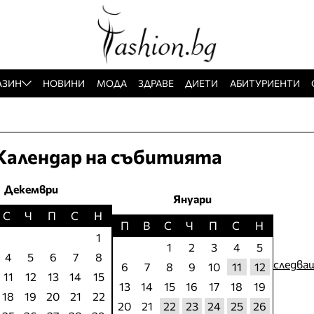
АЗИН
НОВИНИ
МОДА
ЗДРАВЕ
ДИЕТИ
АБИТУРИЕНТИ
Календар на събитията
Декември
Януари
С
Ч
П
С
Н
П
В
С
Ч
П
С
Н
1
1
2
3
4
5
4
5
6
7
8
следва
6
7
8
9
10
11
12
11
12
13
14
15
13
14
15
16
17
18
19
18
19
20
21
22
20
21
22
23
24
25
26