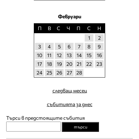
Февруари
П
В
С
Ч
П
С
Н
1
2
3
4
5
6
7
8
9
10
11
12
13
14
15
16
17
18
19
20
21
22
23
24
25
26
27
28
следващ месец
събитията за днес
Търси в предстоящите събития
търси