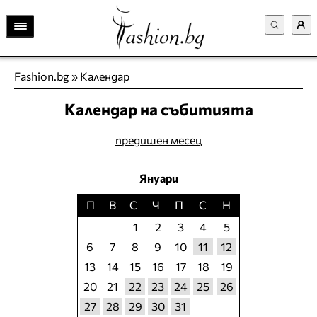
Fashion.bg
»
Календар
Календар на събитията
предишен месец
Януари
П
В
С
Ч
П
С
Н
1
2
3
4
5
6
7
8
9
10
11
12
13
14
15
16
17
18
19
20
21
22
23
24
25
26
27
28
29
30
31