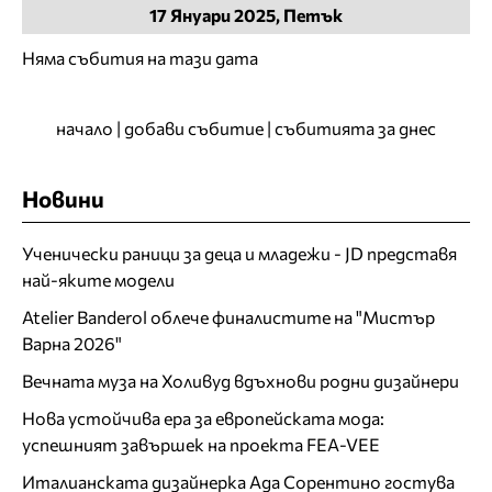
17
Януари
2025, Петък
Няма събития на тази дата
начало
|
добави събитие
|
събитията за днес
Новини
Ученически раници за деца и младежи - JD представя
най-яките модели
Atelier Banderol облече финалистите на "Мистър
Варна 2026"
Вечната муза на Холивуд вдъхнови родни дизайнери
Нова устойчива ера за европейската мода:
успешният завършек на проекта FEA-VEE
Италианската дизайнерка Ада Сорентино гостува