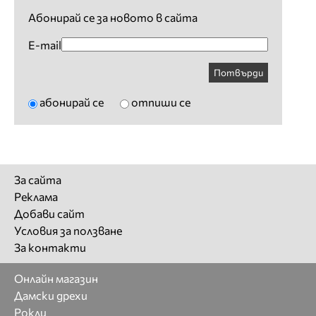
Абонирай се за новото в сайта
E-mail
Потвърди
абонирай се
отпиши се
За сайта
Реклама
Добави сайт
Условия за ползване
За контакти
Онлайн магазин
Дамски дрехи
Рокли