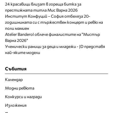
24 красавици влизат в гореща битка за
престижната титла Мис Варна 2026
Институт Конфуций – София отбеляза 20-
годишнината си с тържествен концерт и ревю на
поли мамиен
Atelier Banderol облече финалистите на "Мистър
Варна 2026"
Ученически раници за деца и младежи - JD представя
най-яките модели
Събития
Календар
Модни ревюта
Конкурси и награди
Изложения