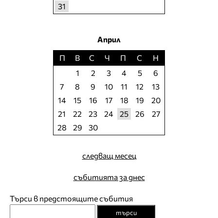
31
Април
П
В
С
Ч
П
С
Н
1
2
3
4
5
6
7
8
9
10
11
12
13
14
15
16
17
18
19
20
21
22
23
24
25
26
27
28
29
30
следващ месец
събитията за днес
Търси в предстоящите събития
търси