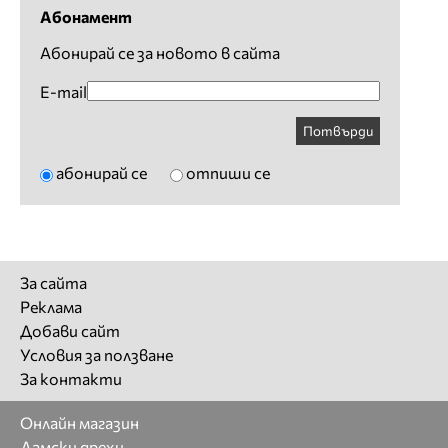
Абонамент
Абонирай се за новото в сайта
E-mail
Потвърди
абонирай се
отпиши се
За сайта
Реклама
Добави сайт
Условия за ползване
За контакти
Онлайн магазин
Дамски дрехи