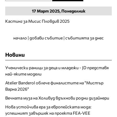
17
Март
2025, Понеделник
Кастинг за Мисис Пловдив 2025
начало
|
добави събитие
|
събитията за днес
Новини
Ученически раници за деца и младежи - JD представя
най-яките модели
Atelier Banderol облече финалистите на "Мистър
Варна 2026"
Вечната муза на Холивуд вдъхнови родни дизайнери
Нова устойчива ера за европейската мода:
успешният завършек на проекта FEA-VEE