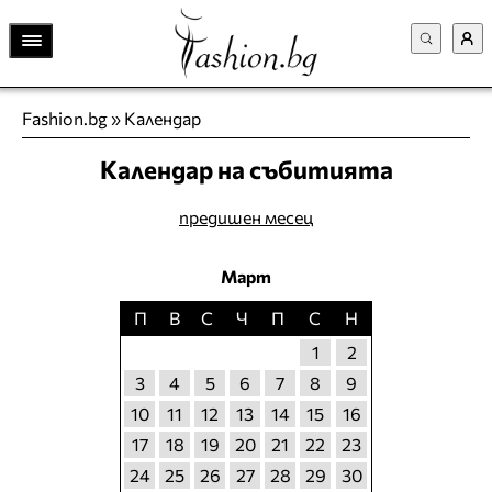
Fashion.bg
»
Календар
Календар на събитията
предишен месец
Март
П
В
С
Ч
П
С
Н
1
2
3
4
5
6
7
8
9
10
11
12
13
14
15
16
17
18
19
20
21
22
23
24
25
26
27
28
29
30