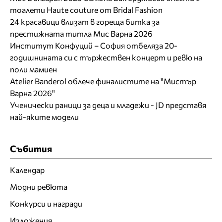
тоалети Haute couture от Bridal Fashion
24 красавици влизат в гореща битка за
престижната титла Мис Варна 2026
Институт Конфуций – София отбеляза 20-
годишнината си с тържествен концерт и ревю на
поли мамиен
Atelier Banderol облече финалистите на "Мистър
Варна 2026"
Ученически раници за деца и младежи - JD представя
най-яките модели
Събития
Календар
Модни ревюта
Конкурси и награди
Изложения