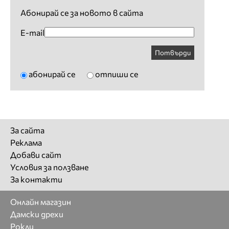
Абонирай се за новото в сайта
E-mail
Потвърди
абонирай се
отпиши се
За сайта
Реклама
Добави сайт
Условия за ползване
За контакти
Онлайн магазин
Дамски дрехи
Рокли