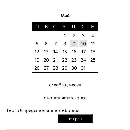
Май
П
В
С
Ч
П
С
Н
1
2
3
4
5
6
7
8
9
10
11
12
13
14
15
16
17
18
19
20
21
22
23
24
25
26
27
28
29
30
31
следващ месец
събитията за днес
Търси в предстоящите събития
търси