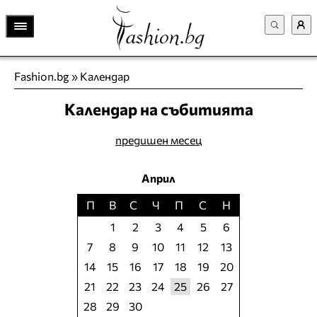
Fashion.bg
»
Календар
Календар на събитията
предишен месец
Април
П
В
С
Ч
П
С
Н
1
2
3
4
5
6
7
8
9
10
11
12
13
14
15
16
17
18
19
20
21
22
23
24
25
26
27
28
29
30