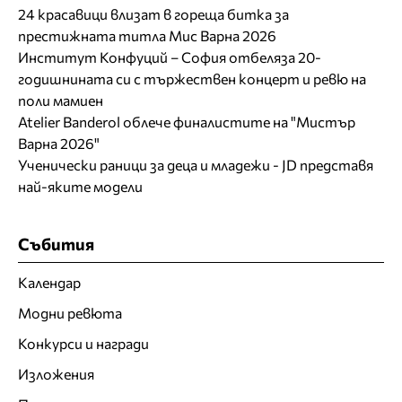
24 красавици влизат в гореща битка за
престижната титла Мис Варна 2026
Институт Конфуций – София отбеляза 20-
годишнината си с тържествен концерт и ревю на
поли мамиен
Atelier Banderol облече финалистите на "Мистър
Варна 2026"
Ученически раници за деца и младежи - JD представя
най-яките модели
Събития
Календар
Модни ревюта
Конкурси и награди
Изложения