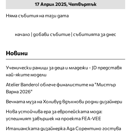
17
Април
2025, Четвъртък
Няма събития на тази дата
начало
|
добави събитие
|
събитията за днес
Новини
Ученически раници за деца и младежи - JD представя
най-яките модели
Atelier Banderol облече финалистите на "Мистър
Варна 2026"
Вечната муза на Холивуд вдъхнови родни дизайнери
Нова устойчива ера за европейската мода:
успешният завършек на проекта FEA-VEE
Италианската дизайнерка Ада Сорентино гостува