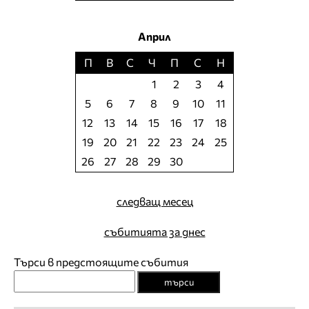
Април
П
В
С
Ч
П
С
Н
1
2
3
4
5
6
7
8
9
10
11
12
13
14
15
16
17
18
19
20
21
22
23
24
25
26
27
28
29
30
следващ месец
събитията за днес
Търси в предстоящите събития
търси