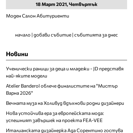
18
Март
2021, Четвъртък
Моден Салон Абитуриенти
начало
|
добави събитие
|
събитията за днес
Новини
Ученически раници за деца и младежи - JD представя
най-яките модели
Atelier Banderol облече финалистите на "Мистър
Варна 2026"
Вечната муза на Холивуд вдъхнови родни дизайнери
Нова устойчива ера за европейската мода:
успешният завършек на проекта FEA-VEE
Италианската дизайнерка Ада Сорентино гостува