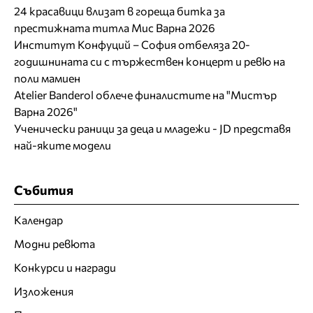
24 красавици влизат в гореща битка за
престижната титла Мис Варна 2026
Институт Конфуций – София отбеляза 20-
годишнината си с тържествен концерт и ревю на
поли мамиен
Atelier Banderol облече финалистите на "Мистър
Варна 2026"
Ученически раници за деца и младежи - JD представя
най-яките модели
Събития
Календар
Модни ревюта
Конкурси и награди
Изложения