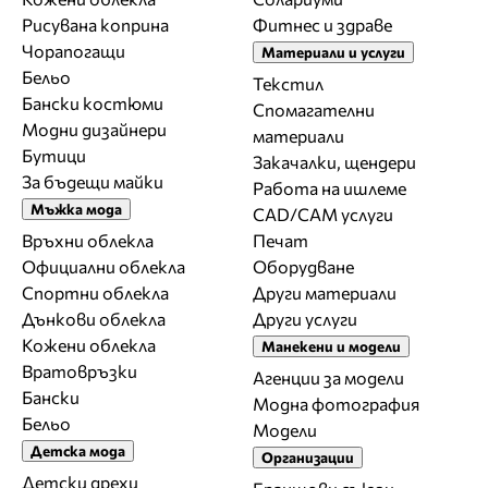
Рисувана коприна
Фитнес и здраве
Чорапогащи
Материали и услуги
Бельо
Текстил
Бански костюми
Спомагателни
Модни дизайнери
материали
Бутици
Закачалки, щендери
За бъдещи майки
Работа на ишлеме
Мъжка мода
CAD/CAM услуги
Връхни облекла
Печат
Официални облекла
Оборудване
Спортни облекла
Други материали
Дънкови облекла
Други услуги
Кожени облекла
Манекени и модели
Вратовръзки
Агенции за модели
Бански
Модна фотография
Бельо
Модели
Детска мода
Организации
Детски дрехи