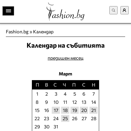
Fashion.bg
»
Календар
Календар на събитията
предишен месец
Март
П
В
С
Ч
П
С
Н
1
2
3
4
5
6
7
8
9
10
11
12
13
14
15
16
17
18
19
20
21
22
23
24
25
26
27
28
29
30
31