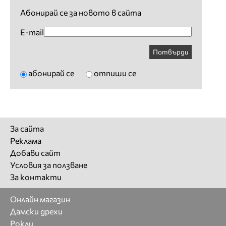
Абонирай се за новото в сайта
E-mail
Потвърди
абонирай се
отпиши се
За сайта
Реклама
Добави сайт
Условия за ползване
За контакти
Онлайн магазин
Дамски дрехи
Рокли