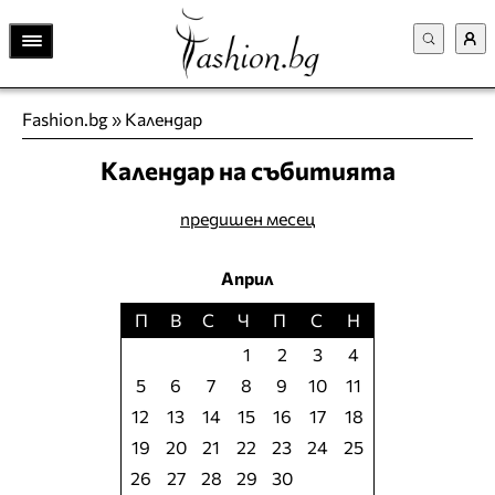
Fashion.bg
»
Календар
Календар на събитията
предишен месец
Април
П
В
С
Ч
П
С
Н
1
2
3
4
5
6
7
8
9
10
11
12
13
14
15
16
17
18
19
20
21
22
23
24
25
26
27
28
29
30