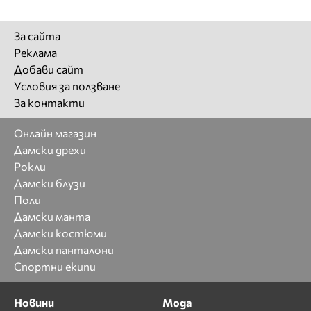
За сайта
Реклама
Добави сайт
Условия за ползване
За контакти
Онлайн магазин
Дамски дрехи
Рокли
Дамски блузи
Поли
Дамски манта
Дамски костюми
Дамски панталони
Спортни екипи
Новини
Мода