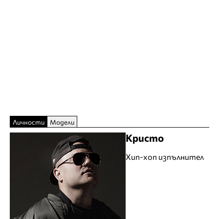
Личности
Модели
Кристо
Хип-хоп изпълнител