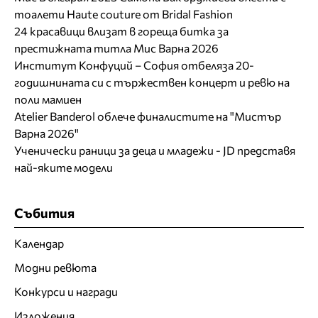
тоалети Haute couture от Bridal Fashion
24 красавици влизат в гореща битка за
престижната титла Мис Варна 2026
Институт Конфуций – София отбеляза 20-
годишнината си с тържествен концерт и ревю на
поли мамиен
Atelier Banderol облече финалистите на "Мистър
Варна 2026"
Ученически раници за деца и младежи - JD представя
най-яките модели
Събития
Календар
Модни ревюта
Конкурси и награди
Изложения