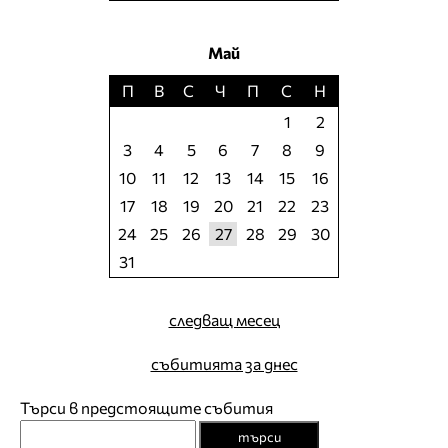
Май
П
В
С
Ч
П
С
Н
1
2
3
4
5
6
7
8
9
10
11
12
13
14
15
16
17
18
19
20
21
22
23
24
25
26
27
28
29
30
31
следващ месец
събитията за днес
Търси в предстоящите събития
търси