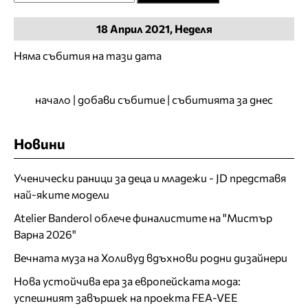
18
Април
2021, Неделя
Няма събития на тази дата
начало
|
добави събитие
|
събитията за днес
Новини
Ученически раници за деца и младежи - JD представя
най-яките модели
Atelier Banderol облече финалистите на "Мистър
Варна 2026"
Вечната муза на Холивуд вдъхнови родни дизайнери
Нова устойчива ера за европейската мода:
успешният завършек на проекта FEA-VEE