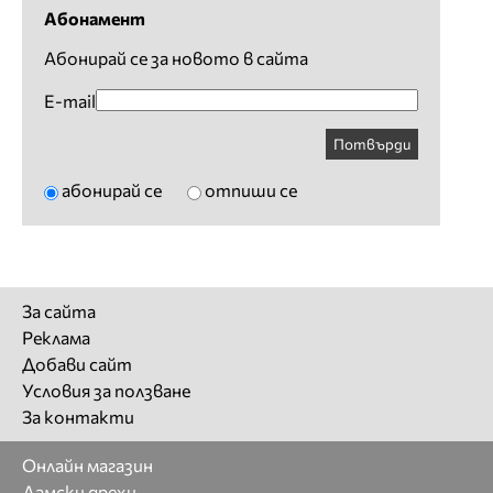
Абонамент
Абонирай се за новото в сайта
E-mail
Потвърди
абонирай се
отпиши се
За сайта
Реклама
Добави сайт
Условия за ползване
За контакти
Онлайн магазин
Дамски дрехи