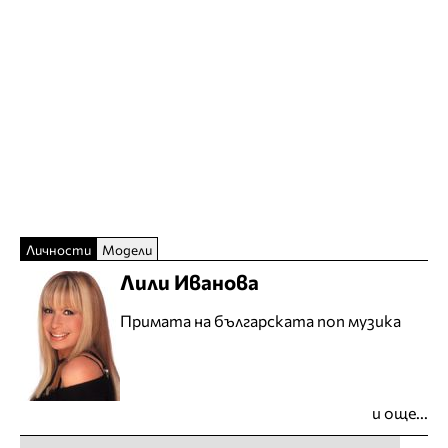
Личности
Модели
Лили Иванова
Примата на българската поп музика
и още...