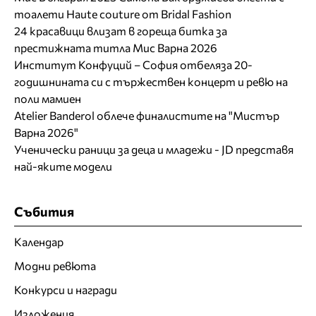
тоалети Haute couture от Bridal Fashion
24 красавици влизат в гореща битка за
престижната титла Мис Варна 2026
Институт Конфуций – София отбеляза 20-
годишнината си с тържествен концерт и ревю на
поли мамиен
Atelier Banderol облече финалистите на "Мистър
Варна 2026"
Ученически раници за деца и младежи - JD представя
най-яките модели
Събития
Календар
Модни ревюта
Конкурси и награди
Изложения