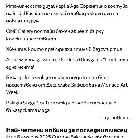
Италианската дизайнерка Ада Сорентино гостува
на Bridal Fashion по случай първия рожден ден на
новия шоурум
ONE Gallery постави важен акцент върху
колекционерството
Жените, които превърнаха стила в безсмъртие
Академията за мода се включи в каузата "Подкрепи
една мечта"
Български и чуждестранни художници бяха
представени от Десислава Зафирова на Monaco Art
Week
Pelagia Stage Couture открива нова страница в
българската мода
още новини...
Най-четени новини за последния месец
Мис България 2025 Симона Бакърджиева блести с