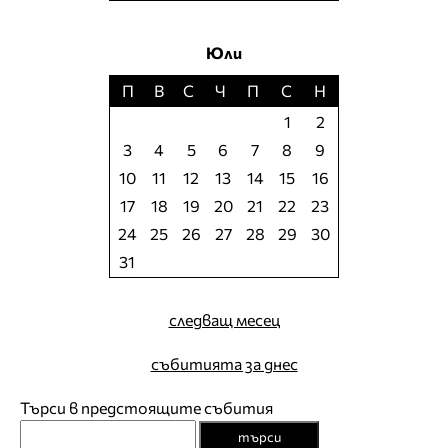
Юли
П
В
С
Ч
П
С
Н
1
2
3
4
5
6
7
8
9
10
11
12
13
14
15
16
17
18
19
20
21
22
23
24
25
26
27
28
29
30
31
следващ месец
събитията за днес
Търси в предстоящите събития
търси