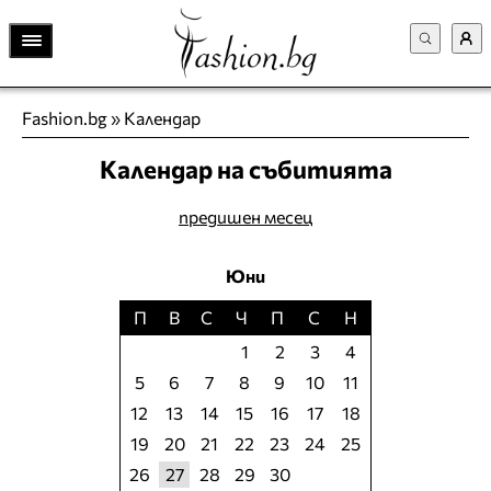
Fashion.bg
»
Календар
Календар на събитията
предишен месец
Юни
П
В
С
Ч
П
С
Н
1
2
3
4
5
6
7
8
9
10
11
12
13
14
15
16
17
18
19
20
21
22
23
24
25
26
27
28
29
30