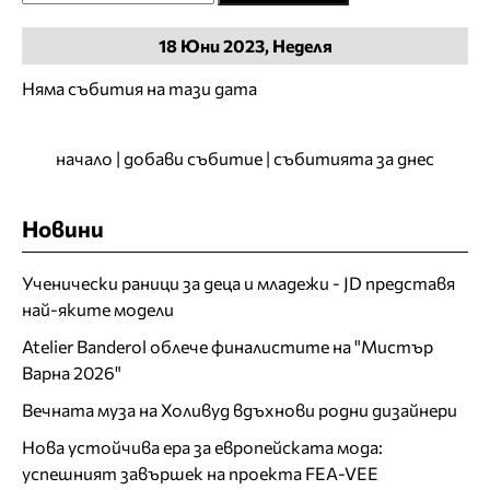
18
Юни
2023, Неделя
Няма събития на тази дата
начало
|
добави събитие
|
събитията за днес
Новини
Ученически раници за деца и младежи - JD представя
най-яките модели
Atelier Banderol облече финалистите на "Мистър
Варна 2026"
Вечната муза на Холивуд вдъхнови родни дизайнери
Нова устойчива ера за европейската мода:
успешният завършек на проекта FEA-VEE