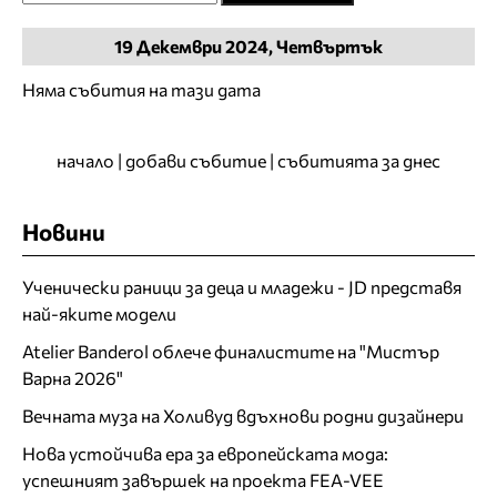
19
Декември
2024, Четвъртък
Няма събития на тази дата
начало
|
добави събитие
|
събитията за днес
Новини
Ученически раници за деца и младежи - JD представя
най-яките модели
Atelier Banderol облече финалистите на "Мистър
Варна 2026"
Вечната муза на Холивуд вдъхнови родни дизайнери
Нова устойчива ера за европейската мода:
успешният завършек на проекта FEA-VEE