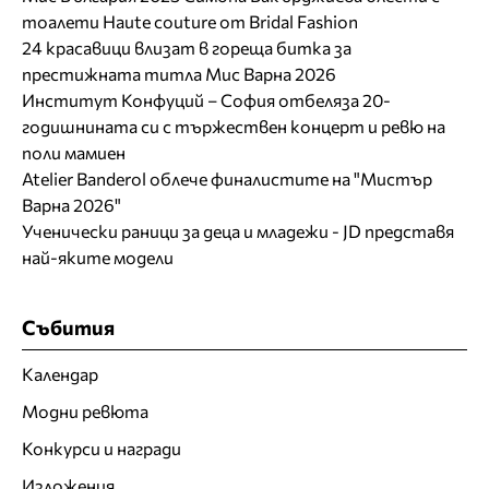
тоалети Haute couture от Bridal Fashion
24 красавици влизат в гореща битка за
престижната титла Мис Варна 2026
Институт Конфуций – София отбеляза 20-
годишнината си с тържествен концерт и ревю на
поли мамиен
Atelier Banderol облече финалистите на "Мистър
Варна 2026"
Ученически раници за деца и младежи - JD представя
най-яките модели
Събития
Календар
Модни ревюта
Конкурси и награди
Изложения