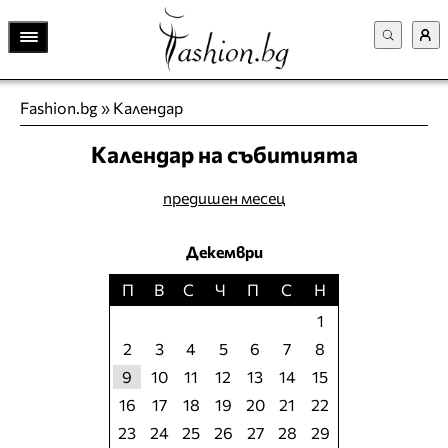
Fashion.bg
»
Календар
Календар на събитията
предишен месец
Декември
П
В
С
Ч
П
С
Н
1
2
3
4
5
6
7
8
9
10
11
12
13
14
15
16
17
18
19
20
21
22
23
24
25
26
27
28
29