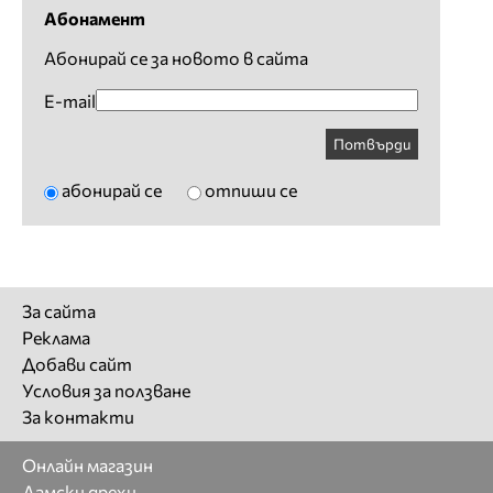
Абонамент
Абонирай се за новото в сайта
E-mail
Потвърди
абонирай се
отпиши се
За сайта
Реклама
Добави сайт
Условия за ползване
За контакти
Онлайн магазин
Дамски дрехи