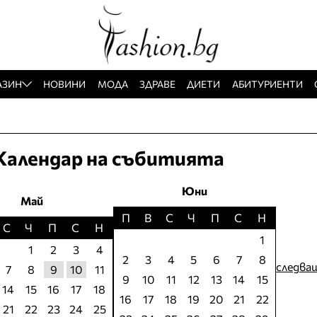
АЗИН
НОВИНИ
МОДА
ЗДРАВЕ
ДИЕТИ
АБИТУРИЕНТИ
Календар на събитията
Юни
Май
П
В
С
Ч
П
С
Н
С
Ч
П
С
Н
1
1
2
3
4
2
3
4
5
6
7
8
следва
7
8
9
10
11
9
10
11
12
13
14
15
14
15
16
17
18
16
17
18
19
20
21
22
21
22
23
24
25