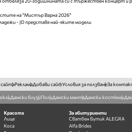
отбеляза 20-годишнината си с тържествен концерт и р
листите на "Мистър Варна 2026"
младежи - JD представя най-яките модели
 сайта
Реклама
Добави сайт
Условия за ползване
За контак
окли
Дамски блузи
Поли
Дамски манта
Дамски костюми
Дам
Красота
За абитуриенти
Лице
Сватбен Бутик ALEGRA
Коса
Alfa Brides