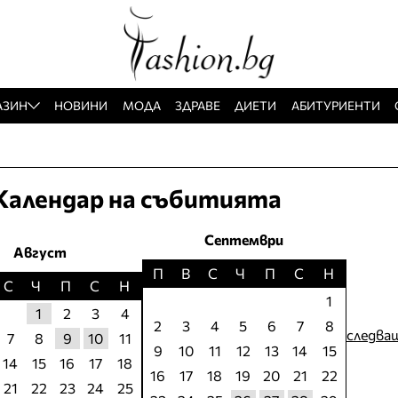
АЗИН
НОВИНИ
МОДА
ЗДРАВЕ
ДИЕТИ
АБИТУРИЕНТИ
Календар на събитията
Септември
Август
П
В
С
Ч
П
С
Н
С
Ч
П
С
Н
1
1
2
3
4
2
3
4
5
6
7
8
следва
7
8
9
10
11
9
10
11
12
13
14
15
14
15
16
17
18
16
17
18
19
20
21
22
21
22
23
24
25