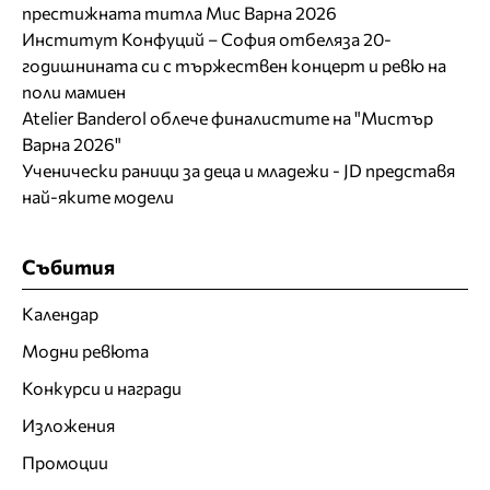
престижната титла Мис Варна 2026
Институт Конфуций – София отбеляза 20-
годишнината си с тържествен концерт и ревю на
поли мамиен
Atelier Banderol облече финалистите на "Мистър
Варна 2026"
Ученически раници за деца и младежи - JD представя
най-яките модели
Събития
Календар
Модни ревюта
Конкурси и награди
Изложения
Промоции