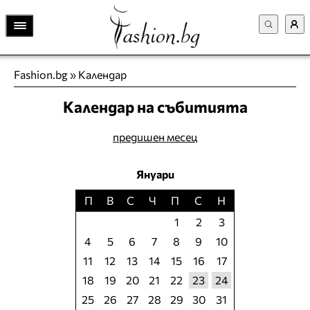
Fashion.bg
»
Календар
Календар на събитията
предишен месец
Януари
П
В
С
Ч
П
С
Н
1
2
3
4
5
6
7
8
9
10
11
12
13
14
15
16
17
18
19
20
21
22
23
24
25
26
27
28
29
30
31