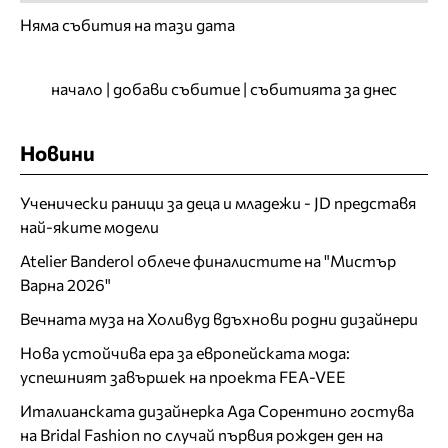
Няма събития на тази дата
начало
|
добави събитие
|
събитията за днес
Новини
Ученически раници за деца и младежи - JD представя
най-яките модели
Atelier Banderol облече финалистите на "Мистър
Варна 2026"
Вечната муза на Холивуд вдъхнови родни дизайнери
Нова устойчива ера за европейската мода:
успешният завършек на проекта FEA-VEE
Италианската дизайнерка Ада Сорентино гостува
на Bridal Fashion по случай първия рожден ден на