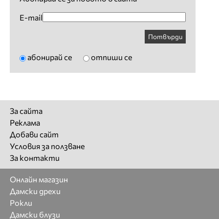
E-mail
Потвърди
абонирай се
отпиши се
За сайта
Реклама
Добави сайт
Условия за ползване
За контакти
Онлайн магазин
Дамски дрехи
Рокли
Дамски блузи