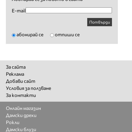
E-mail
Потвърди
абонирай се
отпиши се
За сайта
Реклама
Добави сайт
Условия за ползване
За контакти
Онлайн магазин
Дамски дрехи
Рокли
Дамски блузи