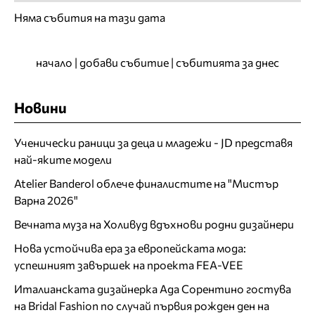
Няма събития на тази дата
начало
|
добави събитие
|
събитията за днес
Новини
Ученически раници за деца и младежи - JD представя
най-яките модели
Atelier Banderol облече финалистите на "Мистър
Варна 2026"
Вечната муза на Холивуд вдъхнови родни дизайнери
Нова устойчива ера за европейската мода:
успешният завършек на проекта FEA-VEE
Италианската дизайнерка Ада Сорентино гостува
на Bridal Fashion по случай първия рожден ден на