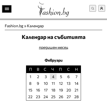
Fashion.bg
»
Календар
Календар на събитията
предишен месец
Февруари
П
В
С
Ч
П
С
Н
1
2
3
4
5
6
7
8
9
10
11
12
13
14
15
16
17
18
19
20
21
22
23
24
25
26
27
28