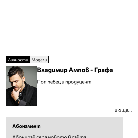
Личности
Модели
Владимир Ампов - Графа
Поп певец и продуцент
и още...
Абонамент
Абонирай се за новото в сайта