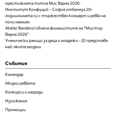
престижната титла Мис Варна 2026
Институт Конфуций – София отбеляза 20-
годишнината си с тържествен концерт и ревю на
поли мамиен
Atelier Banderol облече финалистите на "Мистър
Варна 2026"
Ученически раници за деца и младежи - JD представя
най-яките модели
Събития
Календар
Модни ревюта
Конкурси и награди
Изложения
Промоции