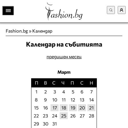
Fashion.bg
»
Календар
Календар на събитията
предишен месец
Март
П
В
С
Ч
П
С
Н
1
2
3
4
5
6
7
8
9
10
11
12
13
14
15
16
17
18
19
20
21
22
23
24
25
26
27
28
29
30
31