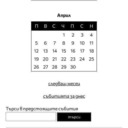
Април
П
В
С
Ч
П
С
Н
1
2
3
4
5
6
7
8
9
10
11
12
13
14
15
16
17
18
19
20
21
22
23
24
25
26
27
28
29
30
следващ месец
събитията за днес
Търси в предстоящите събития
търси