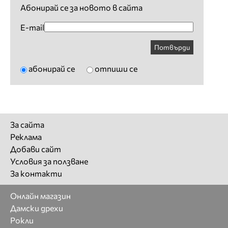
Абонирай се за новото в сайта
E-mail
Потвърди
абонирай се
отпиши се
За сайта
Реклама
Добави сайт
Условия за ползване
За контакти
Онлайн магазин
Дамски дрехи
Рокли