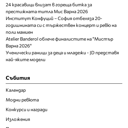
24 красавици влизат в гореща битка за
престижната титла Мис Варна 2026
Институт Конфуций – София отбеляза 20-
годишнината си с тържествен концерт и ревю на
поли мамиен
Atelier Banderol облече финалистите на "Мистър
Варна 2026"
Ученически раници за деца и младежи - JD представя
най-яките модели
Събития
Календар
Модни ревюта
Конкурси и награди
Изложения