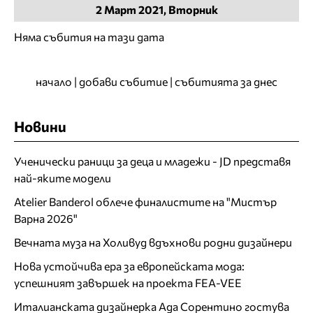
2
Март
2021, Вторник
Няма събития на тази дата
начало
|
добави събитие
|
събитията за днес
Новини
Ученически раници за деца и младежи - JD представя
най-яките модели
Atelier Banderol облече финалистите на "Мистър
Варна 2026"
Вечната муза на Холивуд вдъхнови родни дизайнери
Нова устойчива ера за европейската мода:
успешният завършек на проекта FEA-VEE
Италианската дизайнерка Ада Сорентино гостува