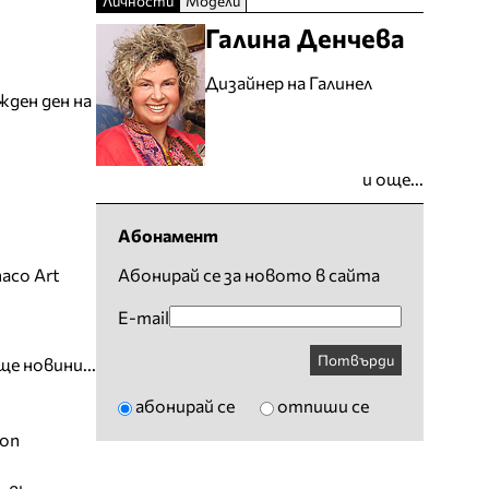
Личности
Модели
Галина Денчева
Дизайнер на Галинел
жден ден на
и още...
Абонамент
aco Art
Абонирай се за новото в сайта
E-mail
Потвърди
ще новини...
абонирай се
отпиши се
ion