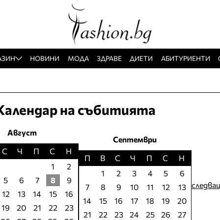
АЗИН
НОВИНИ
МОДА
ЗДРАВЕ
ДИЕТИ
АБИТУРИЕНТИ
Календар на събитията
Август
Септември
С
Ч
П
С
Н
П
В
С
Ч
П
С
Н
1
2
1
2
3
4
5
6
5
6
7
8
9
следва
7
8
9
10
11
12
13
12
13
14
15
16
14
15
16
17
18
19
20
19
20
21
22
23
21
22
23
24
25
26
27