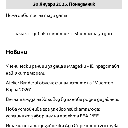
20
Януари
2025, Понеделник
Няма събития на тази дата
начало
|
добави събитие
|
събитията за днес
Новини
Ученически раници за деца и младежи - JD представя
най-яките модели
Atelier Banderol облече финалистите на "Мистър
Варна 2026"
Вечната муза на Холивуд вдъхнови родни дизайнери
Нова устойчива ера за европейската мода:
успешният завършек на проекта FEA-VEE
Италианската дизайнерка Ада Сорентино гостува