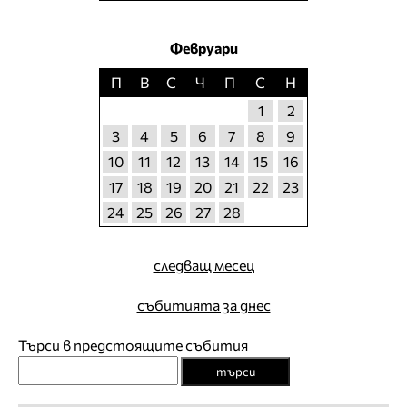
Февруари
П
В
С
Ч
П
С
Н
1
2
3
4
5
6
7
8
9
10
11
12
13
14
15
16
17
18
19
20
21
22
23
24
25
26
27
28
следващ месец
събитията за днес
Търси в предстоящите събития
търси