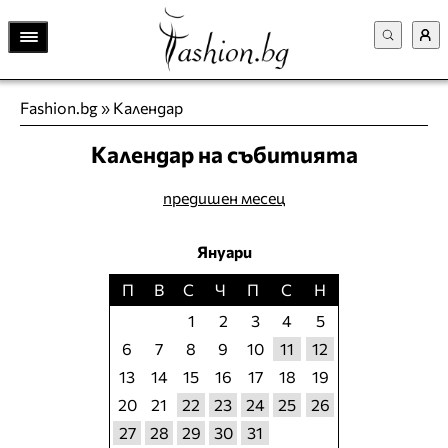
Fashion.bg
»
Календар
Календар на събитията
предишен месец
Януари
П
В
С
Ч
П
С
Н
1
2
3
4
5
6
7
8
9
10
11
12
13
14
15
16
17
18
19
20
21
22
23
24
25
26
27
28
29
30
31