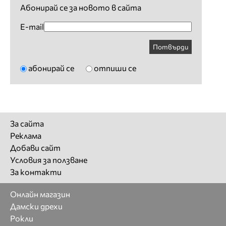
Абонирай се за новото в сайта
E-mail
Потвърди
абонирай се
отпиши се
За сайта
Реклама
Добави сайт
Условия за ползване
За контакти
Онлайн магазин
Дамски дрехи
Рокли