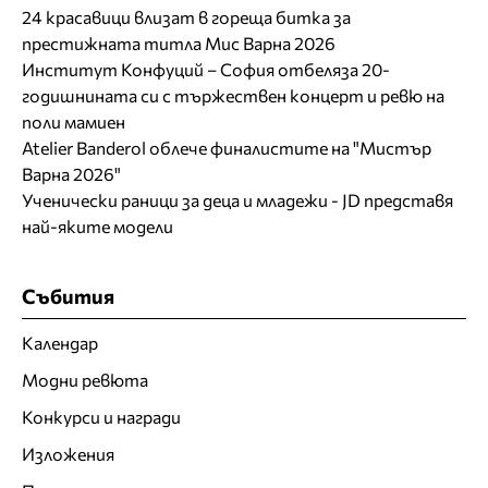
24 красавици влизат в гореща битка за
престижната титла Мис Варна 2026
Институт Конфуций – София отбеляза 20-
годишнината си с тържествен концерт и ревю на
поли мамиен
Atelier Banderol облече финалистите на "Мистър
Варна 2026"
Ученически раници за деца и младежи - JD представя
най-яките модели
Събития
Календар
Модни ревюта
Конкурси и награди
Изложения