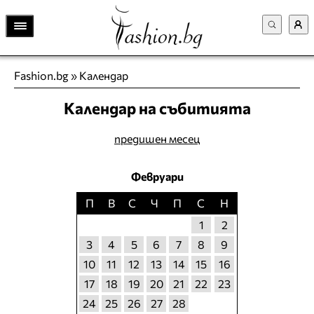
Fashion.bg
»
Календар
Календар на събитията
предишен месец
Февруари
П
В
С
Ч
П
С
Н
1
2
3
4
5
6
7
8
9
10
11
12
13
14
15
16
17
18
19
20
21
22
23
24
25
26
27
28