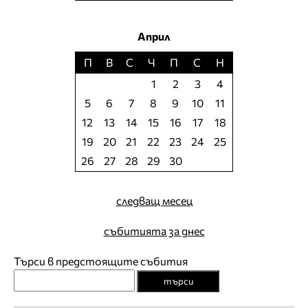
Април
П
В
С
Ч
П
С
Н
1
2
3
4
5
6
7
8
9
10
11
12
13
14
15
16
17
18
19
20
21
22
23
24
25
26
27
28
29
30
следващ месец
събитията за днес
Търси в предстоящите събития
търси