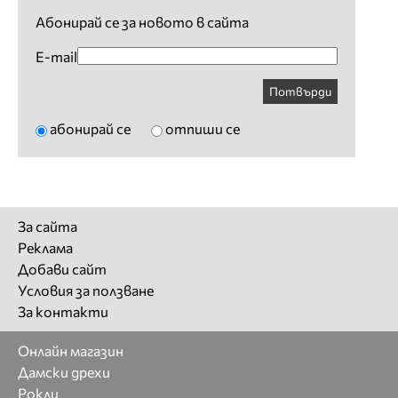
Абонирай се за новото в сайта
E-mail
Потвърди
абонирай се
отпиши се
За сайта
Реклама
Добави сайт
Условия за ползване
За контакти
Онлайн магазин
Дамски дрехи
Рокли