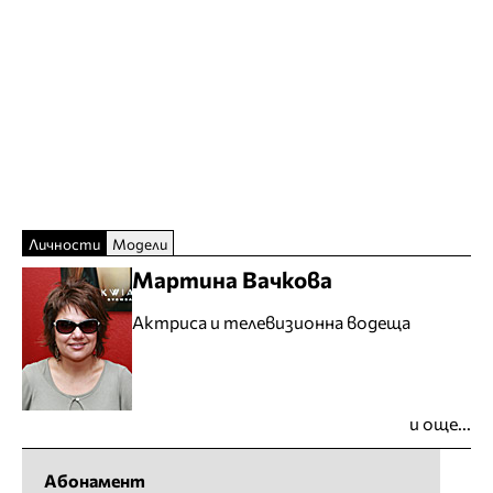
Личности
Модели
Мартина Вачкова
Актриса и телевизионна водеща
и още...
Абонамент