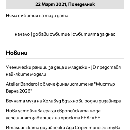
22
Март
2021, Понеделник
Няма събития на тази дата
начало
|
добави събитие
|
събитията за днес
Новини
Ученически раници за деца и младежи - JD представя
най-яките модели
Atelier Banderol облече финалистите на "Мистър
Варна 2026"
Вечната муза на Холивуд вдъхнови родни дизайнери
Нова устойчива ера за европейската мода:
успешният завършек на проекта FEA-VEE
Италианската дизайнерка Ада Сорентино гостува