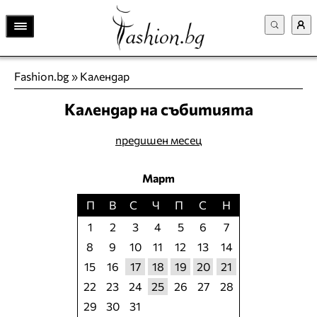
Fashion.bg
»
Календар
Календар на събитията
предишен месец
Март
П
В
С
Ч
П
С
Н
1
2
3
4
5
6
7
8
9
10
11
12
13
14
15
16
17
18
19
20
21
22
23
24
25
26
27
28
29
30
31