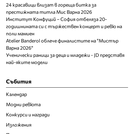
24 красавици влизат в гореща битка за
престижната титла Мис Варна 2026
Институт Конфуций – София отбеляза 20-
годишнината си с тържествен концерт и ревю на
поли мамиен
Atelier Banderol облече финалистите на "Мистър
Варна 2026"
Ученически раници за деца и младежи - JD представя
най-яките модели
Събития
Календар
Модни ревюта
Конкурси и награди
Изложения