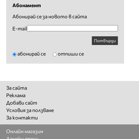
Абонамент
Абонирай се за новото в сайта
E-mail
Потвърди
абонирай се
отпиши се
За сайта
Реклама
Добави сайт
Условия за ползване
За контакти
Онлайн магазин
Дамски дрехи