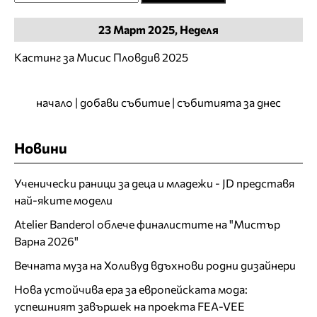
23
Март
2025, Неделя
Кастинг за Мисис Пловдив 2025
начало
|
добави събитие
|
събитията за днес
Новини
Ученически раници за деца и младежи - JD представя
най-яките модели
Atelier Banderol облече финалистите на "Мистър
Варна 2026"
Вечната муза на Холивуд вдъхнови родни дизайнери
Нова устойчива ера за европейската мода:
успешният завършек на проекта FEA-VEE