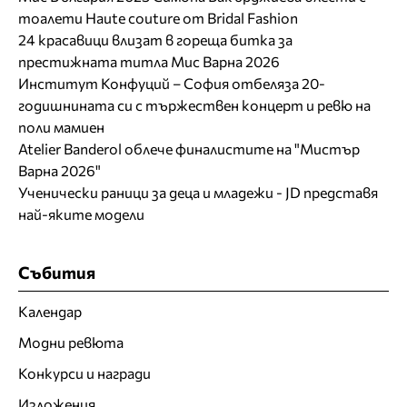
тоалети Haute couture от Bridal Fashion
24 красавици влизат в гореща битка за
престижната титла Мис Варна 2026
Институт Конфуций – София отбеляза 20-
годишнината си с тържествен концерт и ревю на
поли мамиен
Atelier Banderol облече финалистите на "Мистър
Варна 2026"
Ученически раници за деца и младежи - JD представя
най-яките модели
Събития
Календар
Модни ревюта
Конкурси и награди
Изложения