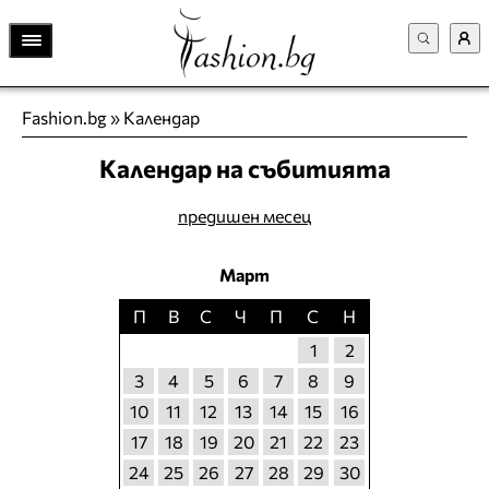
Fashion.bg
»
Календар
Календар на събитията
предишен месец
Март
П
В
С
Ч
П
С
Н
1
2
3
4
5
6
7
8
9
10
11
12
13
14
15
16
17
18
19
20
21
22
23
24
25
26
27
28
29
30