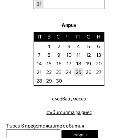
31
Април
П
В
С
Ч
П
С
Н
1
2
3
4
5
6
7
8
9
10
11
12
13
14
15
16
17
18
19
20
21
22
23
24
25
26
27
28
29
30
следващ месец
събитията за днес
Търси в предстоящите събития
търси