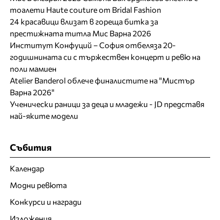
тоалети Haute couture от Bridal Fashion
24 красавици влизат в гореща битка за
престижната титла Мис Варна 2026
Институт Конфуций – София отбеляза 20-
годишнината си с тържествен концерт и ревю на
поли мамиен
Atelier Banderol облече финалистите на "Мистър
Варна 2026"
Ученически раници за деца и младежи - JD представя
най-яките модели
Събития
Календар
Модни ревюта
Конкурси и награди
Изложения