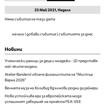
23
Май
2021, Неделя
Няма събития на тази дата
начало
|
добави събитие
|
събитията за днес
Новини
Ученически раници за деца и младежи - JD представя
най-яките модели
Atelier Banderol облече финалистите на "Мистър
Варна 2026"
Вечната муза на Холивуд вдъхнови родни дизайнери
Нова устойчива ера за европейската мода:
успешният завършек на проекта FEA-VEE