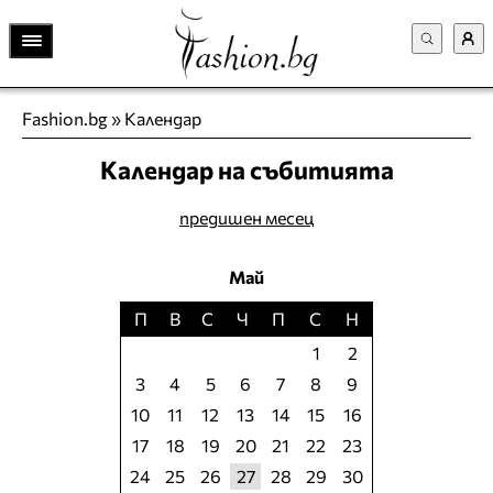
Fashion.bg
»
Календар
Календар на събитията
предишен месец
Май
П
В
С
Ч
П
С
Н
1
2
3
4
5
6
7
8
9
10
11
12
13
14
15
16
17
18
19
20
21
22
23
24
25
26
27
28
29
30