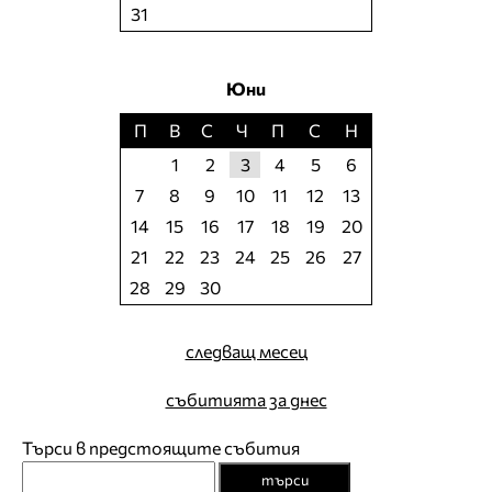
31
Юни
П
В
С
Ч
П
С
Н
1
2
3
4
5
6
7
8
9
10
11
12
13
14
15
16
17
18
19
20
21
22
23
24
25
26
27
28
29
30
следващ месец
събитията за днес
Търси в предстоящите събития
търси