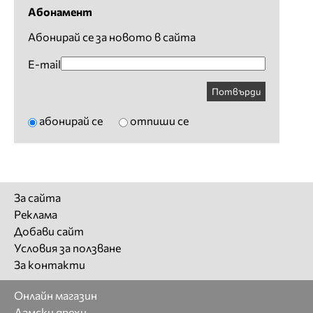
Абонамент
Абонирай се за новото в сайта
E-mail
Потвърди
абонирай се
отпиши се
За сайта
Реклама
Добави сайт
Условия за ползване
За контакти
Онлайн магазин
Дамски дрехи