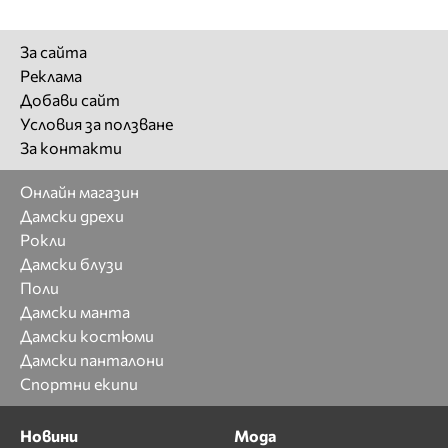
За сайта
Реклама
Добави сайт
Условия за ползване
За контакти
Онлайн магазин
Дамски дрехи
Рокли
Дамски блузи
Поли
Дамски манта
Дамски костюми
Дамски панталони
Спортни екипи
Новини
Мода