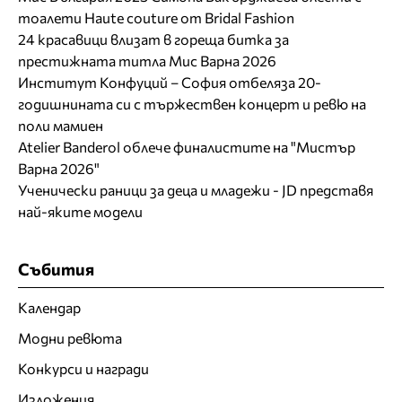
тоалети Haute couture от Bridal Fashion
24 красавици влизат в гореща битка за
престижната титла Мис Варна 2026
Институт Конфуций – София отбеляза 20-
годишнината си с тържествен концерт и ревю на
поли мамиен
Atelier Banderol облече финалистите на "Мистър
Варна 2026"
Ученически раници за деца и младежи - JD представя
най-яките модели
Събития
Календар
Модни ревюта
Конкурси и награди
Изложения