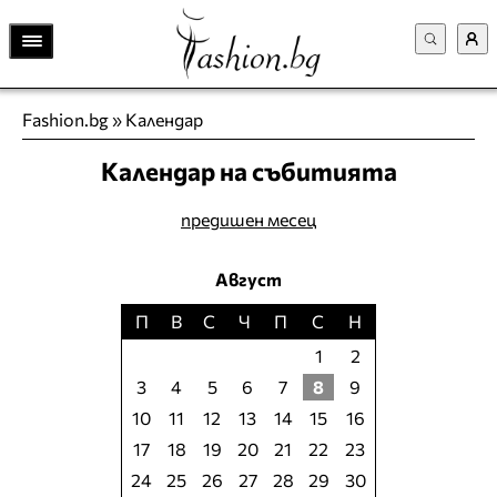
Fashion.bg
»
Календар
Календар на събитията
предишен месец
Август
П
В
С
Ч
П
С
Н
1
2
3
4
5
6
7
8
9
10
11
12
13
14
15
16
17
18
19
20
21
22
23
24
25
26
27
28
29
30