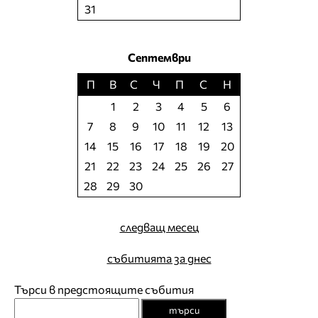
31
Септември
П
В
С
Ч
П
С
Н
1
2
3
4
5
6
7
8
9
10
11
12
13
14
15
16
17
18
19
20
21
22
23
24
25
26
27
28
29
30
следващ месец
събитията за днес
Търси в предстоящите събития
търси