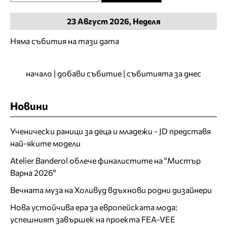
23
Август
2026, Неделя
Няма събития на тази дата
начало
|
добави събитие
|
събитията за днес
Новини
Ученически раници за деца и младежи - JD представя
най-яките модели
Atelier Banderol облече финалистите на "Мистър
Варна 2026"
Вечната муза на Холивуд вдъхнови родни дизайнери
Нова устойчива ера за европейската мода:
успешният завършек на проекта FEA-VEE