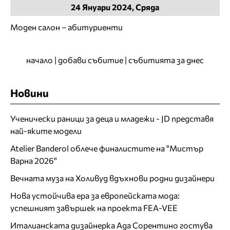
24
Януари
2024, Сряда
Моден салон – абитуриенти
начало
|
добави събитие
|
събитията за днес
Новини
Ученически раници за деца и младежи - JD представя
най-яките модели
Atelier Banderol облече финалистите на "Мистър
Варна 2026"
Вечната муза на Холивуд вдъхнови родни дизайнери
Нова устойчива ера за европейската мода:
успешният завършек на проекта FEA-VEE
Италианската дизайнерка Ада Сорентино гостува