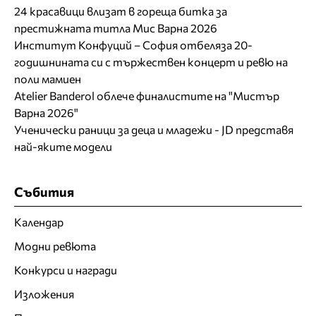
24 красавици влизат в гореща битка за
престижната титла Мис Варна 2026
Институт Конфуций – София отбеляза 20-
годишнината си с тържествен концерт и ревю на
поли мамиен
Atelier Banderol облече финалистите на "Мистър
Варна 2026"
Ученически раници за деца и младежи - JD представя
най-яките модели
Събития
Календар
Модни ревюта
Конкурси и награди
Изложения