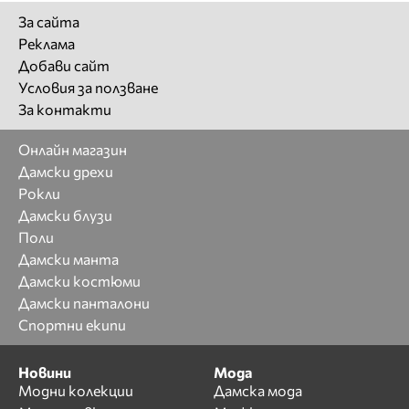
За сайта
Реклама
Добави сайт
Условия за ползване
За контакти
Онлайн магазин
Дамски дрехи
Рокли
Дамски блузи
Поли
Дамски манта
Дамски костюми
Дамски панталони
Спортни екипи
Новини
Мода
Модни колекции
Дамска мода