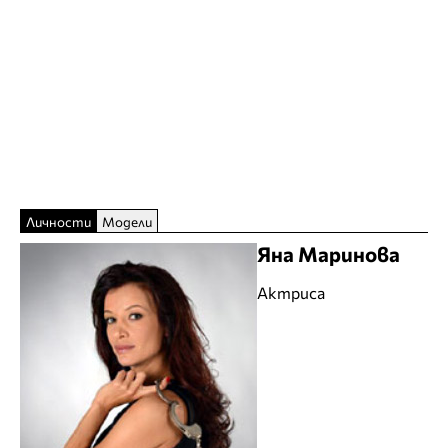
Личности
Модели
Яна Маринова
Актриса