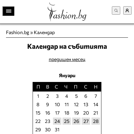
Fashion.bg
»
Календар
Календар на събитията
предишен месец
Януари
П
В
С
Ч
П
С
Н
1
2
3
4
5
6
7
8
9
10
11
12
13
14
15
16
17
18
19
20
21
22
23
24
25
26
27
28
29
30
31