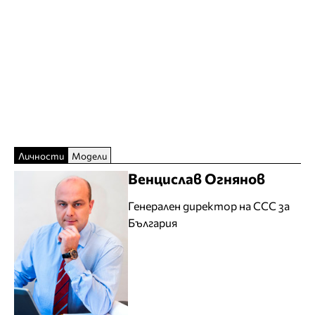
Личности
Модели
Венцислав Огнянов
Генерален директор на CCC за
България