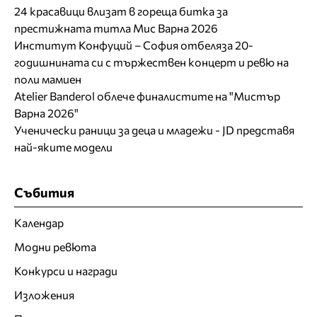
24 красавици влизат в гореща битка за
престижната титла Мис Варна 2026
Институт Конфуций – София отбеляза 20-
годишнината си с тържествен концерт и ревю на
поли мамиен
Atelier Banderol облече финалистите на "Мистър
Варна 2026"
Ученически раници за деца и младежи - JD представя
най-яките модели
Събития
Календар
Модни ревюта
Конкурси и награди
Изложения