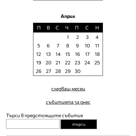
Април
П
В
С
Ч
П
С
Н
1
2
3
4
5
6
7
8
9
10
11
12
13
14
15
16
17
18
19
20
21
22
23
24
25
26
27
28
29
30
следващ месец
събитията за днес
Търси в предстоящите събития
търси