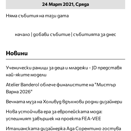
24
Март
2021, Сряда
Няма събития на тази дата
начало
|
добави събитие
|
събитията за днес
Новини
Ученически раници за деца и младежи - JD представя
най-яките модели
Atelier Banderol облече финалистите на "Мистър
Варна 2026"
Вечната муза на Холивуд вдъхнови родни дизайнери
Нова устойчива ера за европейската мода:
успешният завършек на проекта FEA-VEE
Италианската дизайнерка Ада Сорентино гостува