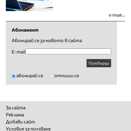
и още...
Абонамент
Абонирай се за новото в сайта
E-mail
Потвърди
абонирай се
отпиши се
За сайта
Реклама
Добави сайт
Условия за ползване