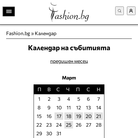
Fashion.bg
»
Календар
Календар на събитията
предишен месец
Март
П
В
С
Ч
П
С
Н
1
2
3
4
5
6
7
8
9
10
11
12
13
14
15
16
17
18
19
20
21
22
23
24
25
26
27
28
29
30
31