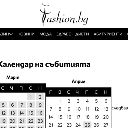
АЗИН
НОВИНИ
МОДА
ЗДРАВЕ
ДИЕТИ
АБИТУРИЕНТИ
Календар на събитията
Март
Април
С
Ч
П
С
Н
П
В
С
Ч
П
С
Н
1
2
1
2
3
4
5
6
5
6
7
8
9
следва
7
8
9
10
11
12
13
12
13
14
15
16
14
15
16
17
18
19
20
19
20
21
22
23
21
22
23
24
25
26
27