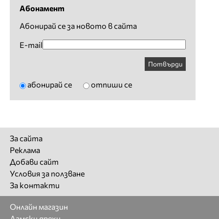
Абонамент
Абонирай се за новото в сайта
E-mail
Потвърди
абонирай се
отпиши се
За сайта
Реклама
Добави сайт
Условия за ползване
За контакти
Онлайн магазин
Дамски дрехи