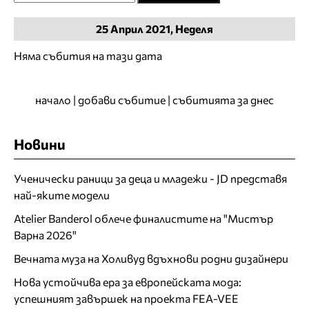
25
Април
2021, Неделя
Няма събития на тази дата
начало
|
добави събитие
|
събитията за днес
Новини
Ученически раници за деца и младежи - JD представя
най-яките модели
Atelier Banderol облече финалистите на "Мистър
Варна 2026"
Вечната муза на Холивуд вдъхнови родни дизайнери
Нова устойчива ера за европейската мода:
успешният завършек на проекта FEA-VEE