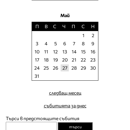
Май
П
В
С
Ч
П
С
Н
1
2
3
4
5
6
7
8
9
10
11
12
13
14
15
16
17
18
19
20
21
22
23
24
25
26
27
28
29
30
31
следващ месец
събитията за днес
Търси в предстоящите събития
търси