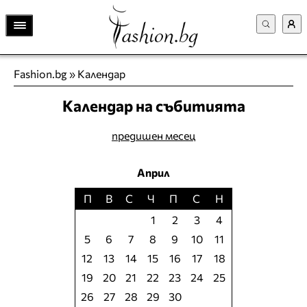
Fashion.bg
»
Календар
Календар на събитията
предишен месец
Април
П
В
С
Ч
П
С
Н
1
2
3
4
5
6
7
8
9
10
11
12
13
14
15
16
17
18
19
20
21
22
23
24
25
26
27
28
29
30