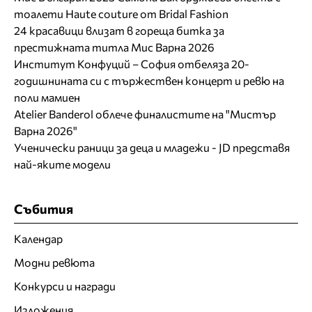
тоалети Haute couture от Bridal Fashion
24 красавици влизат в гореща битка за
престижната титла Мис Варна 2026
Институт Конфуций – София отбеляза 20-
годишнината си с тържествен концерт и ревю на
поли мамиен
Atelier Banderol облече финалистите на "Мистър
Варна 2026"
Ученически раници за деца и младежи - JD представя
най-яките модели
Събития
Календар
Модни ревюта
Конкурси и награди
Изложения