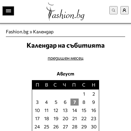
Fashion.bg
»
Календар
Календар на събитията
предишен месец
Август
П
В
С
Ч
П
С
Н
1
2
3
4
5
6
7
8
9
10
11
12
13
14
15
16
17
18
19
20
21
22
23
24
25
26
27
28
29
30