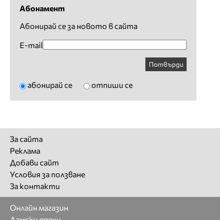
Абонамент
Абонирай се за новото в сайта
E-mail
Потвърди
абонирай се
отпиши се
За сайта
Реклама
Добави сайт
Условия за ползване
За контакти
Онлайн магазин
Дамски дрехи