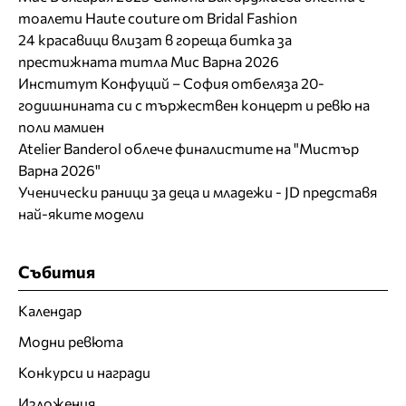
тоалети Haute couture от Bridal Fashion
24 красавици влизат в гореща битка за
престижната титла Мис Варна 2026
Институт Конфуций – София отбеляза 20-
годишнината си с тържествен концерт и ревю на
поли мамиен
Atelier Banderol облече финалистите на "Мистър
Варна 2026"
Ученически раници за деца и младежи - JD представя
най-яките модели
Събития
Календар
Модни ревюта
Конкурси и награди
Изложения