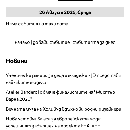
26
Август
2026, Сряда
Няма събития на тази дата
начало
|
добави събитие
|
събитията за днес
Новини
Ученически раници за деца и младежи - JD представя
най-яките модели
Atelier Banderol облече финалистите на "Мистър
Варна 2026"
Вечната муза на Холивуд вдъхнови родни дизайнери
Нова устойчива ера за европейската мода:
успешният завършек на проекта FEA-VEE