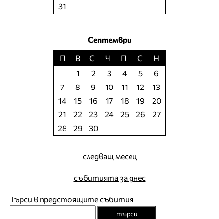
31
Септември
П
В
С
Ч
П
С
Н
1
2
3
4
5
6
7
8
9
10
11
12
13
14
15
16
17
18
19
20
21
22
23
24
25
26
27
28
29
30
следващ месец
събитията за днес
Търси в предстоящите събития
търси