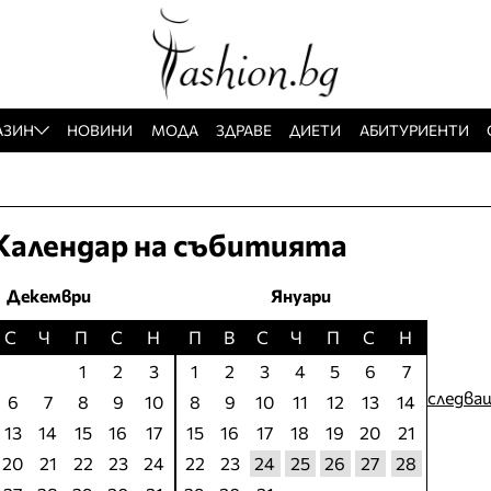
АЗИН
НОВИНИ
МОДА
ЗДРАВЕ
ДИЕТИ
АБИТУРИЕНТИ
Календар на събитията
Декември
Януари
С
Ч
П
С
Н
П
В
С
Ч
П
С
Н
1
2
3
1
2
3
4
5
6
7
следва
6
7
8
9
10
8
9
10
11
12
13
14
13
14
15
16
17
15
16
17
18
19
20
21
20
21
22
23
24
22
23
24
25
26
27
28