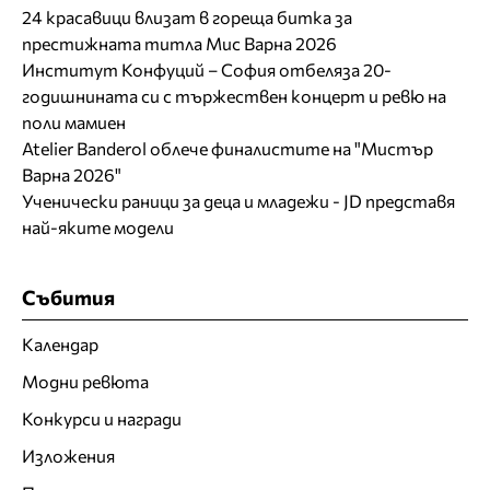
24 красавици влизат в гореща битка за
престижната титла Мис Варна 2026
Институт Конфуций – София отбеляза 20-
годишнината си с тържествен концерт и ревю на
поли мамиен
Atelier Banderol облече финалистите на "Мистър
Варна 2026"
Ученически раници за деца и младежи - JD представя
най-яките модели
Събития
Календар
Модни ревюта
Конкурси и награди
Изложения