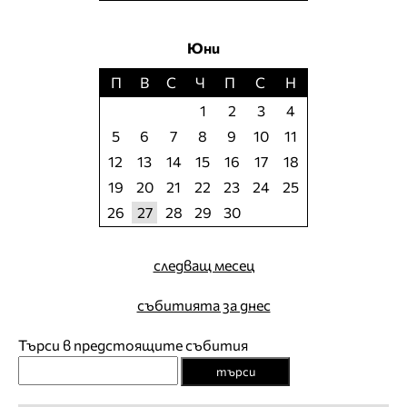
Юни
П
В
С
Ч
П
С
Н
1
2
3
4
5
6
7
8
9
10
11
12
13
14
15
16
17
18
19
20
21
22
23
24
25
26
27
28
29
30
следващ месец
събитията за днес
Търси в предстоящите събития
търси