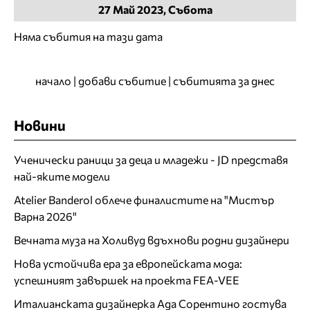
27
Май
2023, Събота
Няма събития на тази дата
начало
|
добави събитие
|
събитията за днес
Новини
Ученически раници за деца и младежи - JD представя
най-яките модели
Atelier Banderol облече финалистите на "Мистър
Варна 2026"
Вечната муза на Холивуд вдъхнови родни дизайнери
Нова устойчива ера за европейската мода:
успешният завършек на проекта FEA-VEE
Италианската дизайнерка Ада Сорентино гостува