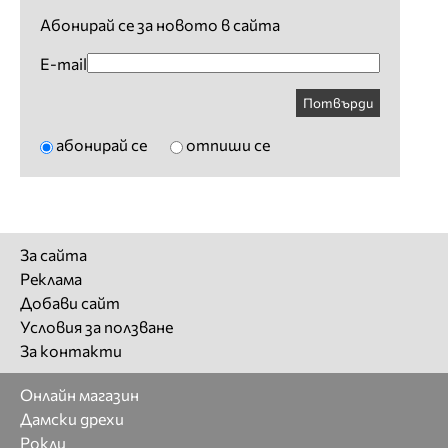
Абонирай се за новото в сайта
E-mail
Потвърди
абонирай се
отпиши се
За сайта
Реклама
Добави сайт
Условия за ползване
За контакти
Онлайн магазин
Дамски дрехи
Рокли