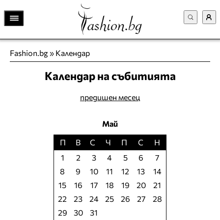
Fashion.bg
»
Календар
Календар на събитията
предишен месец
Май
П
В
С
Ч
П
С
Н
1
2
3
4
5
6
7
8
9
10
11
12
13
14
15
16
17
18
19
20
21
22
23
24
25
26
27
28
29
30
31