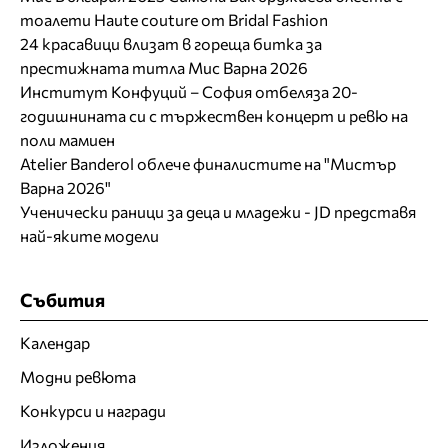
тоалети Haute couture от Bridal Fashion
24 красавици влизат в гореща битка за
престижната титла Мис Варна 2026
Институт Конфуций – София отбеляза 20-
годишнината си с тържествен концерт и ревю на
поли мамиен
Atelier Banderol облече финалистите на "Мистър
Варна 2026"
Ученически раници за деца и младежи - JD представя
най-яките модели
Събития
Календар
Модни ревюта
Конкурси и награди
Изложения