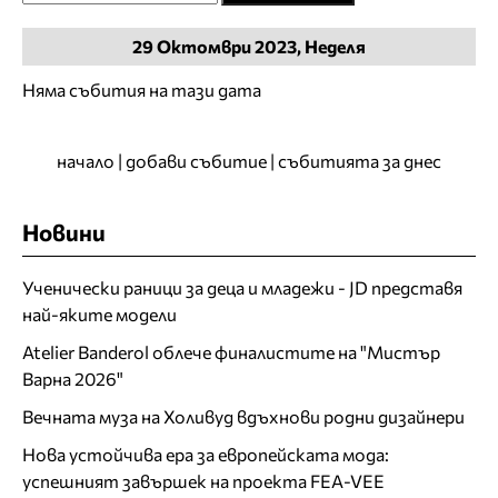
29
Октомври
2023, Неделя
Няма събития на тази дата
начало
|
добави събитие
|
събитията за днес
Новини
Ученически раници за деца и младежи - JD представя
най-яките модели
Atelier Banderol облече финалистите на "Мистър
Варна 2026"
Вечната муза на Холивуд вдъхнови родни дизайнери
Нова устойчива ера за европейската мода:
успешният завършек на проекта FEA-VEE