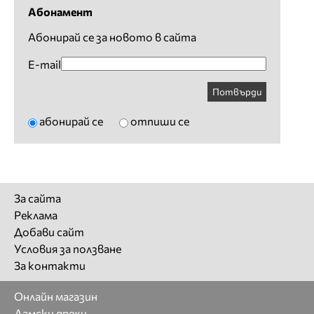
Абонамент
Абонирай се за новото в сайта
E-mail
Потвърди
абонирай се
отпиши се
За сайта
Реклама
Добави сайт
Условия за ползване
За контакти
Онлайн магазин
Дамски дрехи