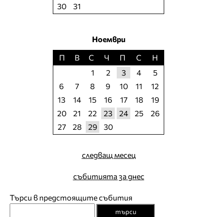
30
31
Ноември
П
В
С
Ч
П
С
Н
1
2
3
4
5
6
7
8
9
10
11
12
13
14
15
16
17
18
19
20
21
22
23
24
25
26
27
28
29
30
следващ месец
събитията за днес
Търси в предстоящите събития
търси