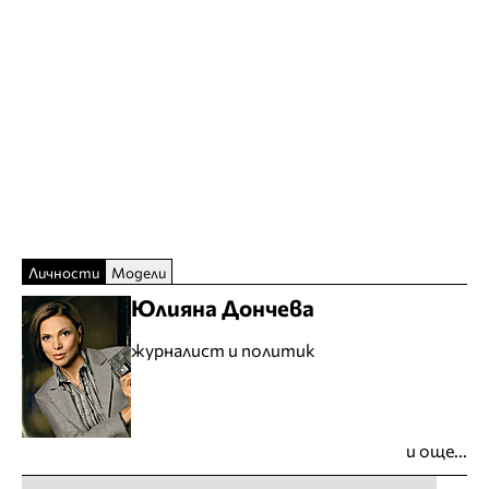
Личности
Модели
Юлияна Дончева
журналист и политик
и още...