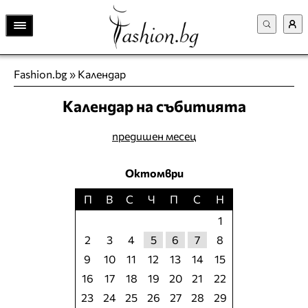
Fashion.bg
»
Календар
Календар на събитията
предишен месец
Октомври
П
В
С
Ч
П
С
Н
1
2
3
4
5
6
7
8
9
10
11
12
13
14
15
16
17
18
19
20
21
22
23
24
25
26
27
28
29