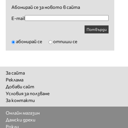
Абонирай се за новото в сайта
E-mail
Потвърди
абонирай се
отпиши се
За сайта
Реклама
Добави сайт
Условия за ползване
За контакти
Онлайн магазин
Дамски дрехи
Рокли