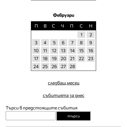
Февруари
П
В
С
Ч
П
С
Н
1
2
3
4
5
6
7
8
9
10
11
12
13
14
15
16
17
18
19
20
21
22
23
24
25
26
27
28
следващ месец
събитията за днес
Търси в предстоящите събития
търси