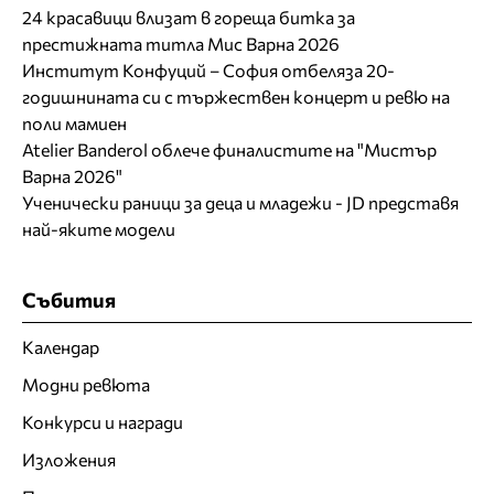
24 красавици влизат в гореща битка за
престижната титла Мис Варна 2026
Институт Конфуций – София отбеляза 20-
годишнината си с тържествен концерт и ревю на
поли мамиен
Atelier Banderol облече финалистите на "Мистър
Варна 2026"
Ученически раници за деца и младежи - JD представя
най-яките модели
Събития
Календар
Модни ревюта
Конкурси и награди
Изложения