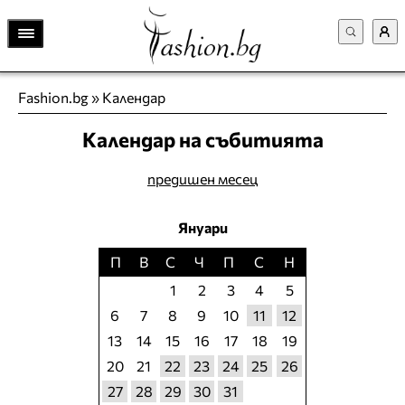
Fashion.bg
»
Календар
Календар на събитията
предишен месец
Януари
П
В
С
Ч
П
С
Н
1
2
3
4
5
6
7
8
9
10
11
12
13
14
15
16
17
18
19
20
21
22
23
24
25
26
27
28
29
30
31