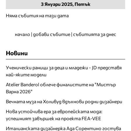
3
Януари
2025, Петък
Няма събития на тази дата
начало
|
добави събитие
|
събитията за днес
Новини
Ученически раници за деца и младежи - JD представя
най-яките модели
Atelier Banderol облече финалистите на "Мистър
Варна 2026"
Вечната муза на Холивуд вдъхнови родни дизайнери
Нова устойчива ера за европейската мода:
успешният завършек на проекта FEA-VEE
Италианската дизайнерка Ада Сорентино гостува