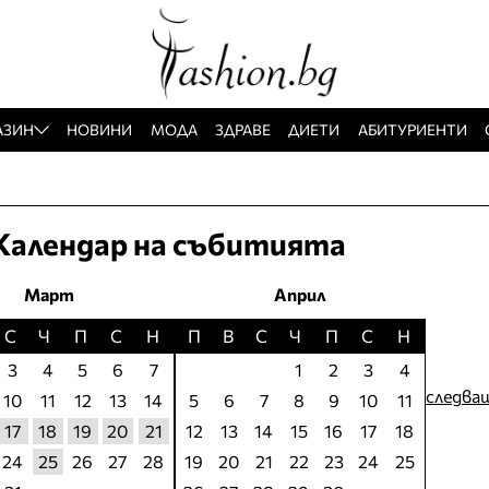
АЗИН
НОВИНИ
МОДА
ЗДРАВЕ
ДИЕТИ
АБИТУРИЕНТИ
Календар на събитията
Март
Април
С
Ч
П
С
Н
П
В
С
Ч
П
С
Н
3
4
5
6
7
1
2
3
4
следва
10
11
12
13
14
5
6
7
8
9
10
11
17
18
19
20
21
12
13
14
15
16
17
18
24
25
26
27
28
19
20
21
22
23
24
25