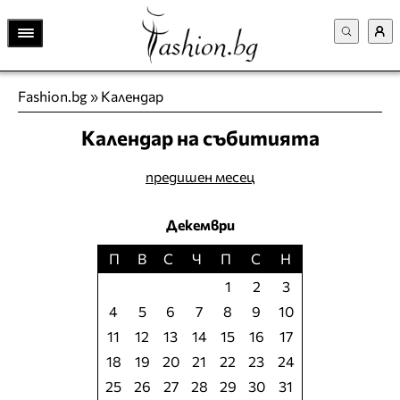
Fashion.bg
»
Календар
Календар на събитията
предишен месец
Декември
П
В
С
Ч
П
С
Н
1
2
3
4
5
6
7
8
9
10
11
12
13
14
15
16
17
18
19
20
21
22
23
24
25
26
27
28
29
30
31