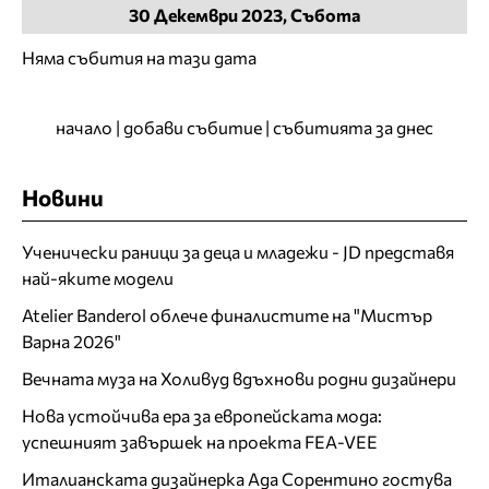
30
Декември
2023, Събота
Няма събития на тази дата
начало
|
добави събитие
|
събитията за днес
Новини
Ученически раници за деца и младежи - JD представя
най-яките модели
Atelier Banderol облече финалистите на "Мистър
Варна 2026"
Вечната муза на Холивуд вдъхнови родни дизайнери
Нова устойчива ера за европейската мода:
успешният завършек на проекта FEA-VEE
Италианската дизайнерка Ада Сорентино гостува