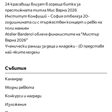
24 красавици влизат в гореща битка за
престижната титла Мис Варна 2026
Институт Конфуций – София отбеляза 20-
годишнината си с тържествен концерт и ревю на
поли мамиен
Atelier Banderol облече финалистите на "Мистър
Варна 2026"
Ученически раници за деца и младежи - JD представя
най-яките модели
Събития
Календар
Модни ревюта
Конкурси и награди
Изложения