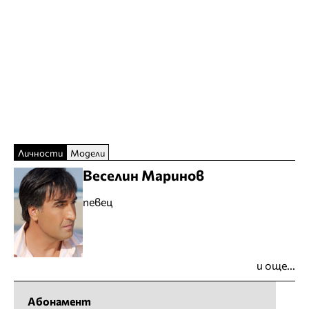
Личности
Модели
Веселин Маринов
певец
и още...
Абонамент