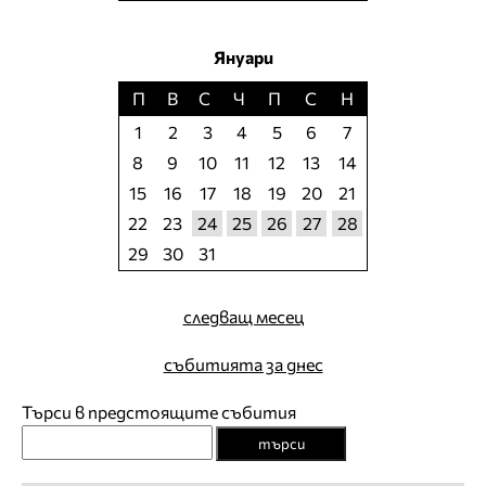
Януари
П
В
С
Ч
П
С
Н
1
2
3
4
5
6
7
8
9
10
11
12
13
14
15
16
17
18
19
20
21
22
23
24
25
26
27
28
29
30
31
следващ месец
събитията за днес
Търси в предстоящите събития
търси