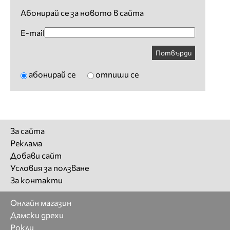
Абонирай се за новото в сайта
E-mail
Потвърди
абонирай се
отпиши се
За сайта
Реклама
Добави сайт
Условия за ползване
За контакти
Онлайн магазин
Дамски дрехи
Рокли