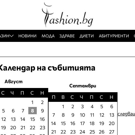
АЗИН
НОВИНИ
МОДА
ЗДРАВЕ
ДИЕТИ
АБИТУРИЕНТИ
Календар на събитията
Август
Септември
С
Ч
П
С
Н
П
В
С
Ч
П
С
Н
1
2
1
2
3
4
5
6
5
6
7
8
9
следва
7
8
9
10
11
12
13
12
13
14
15
16
14
15
16
17
18
19
20
19
20
21
22
23
21
22
23
24
25
26
27