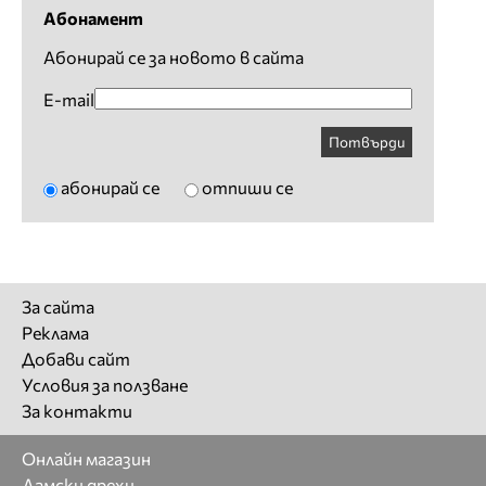
Абонамент
Абонирай се за новото в сайта
E-mail
Потвърди
абонирай се
отпиши се
За сайта
Реклама
Добави сайт
Условия за ползване
За контакти
Онлайн магазин
Дамски дрехи