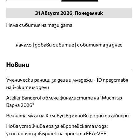
31
Август
2026, Понеделник
Няма събития на тази дата
начало
|
добави събитие
|
събитията за днес
Новини
Ученически раници за деца и младежи - JD представя
най-яките модели
Atelier Banderol облече финалистите на "Мистър
Варна 2026"
Вечната муза на Холивуд вдъхнови родни дизайнери
Нова устойчива ера за европейската мода:
успешният завършек на проекта FEA-VEE