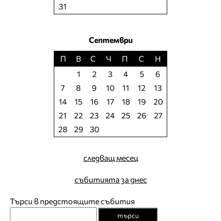
31
Септември
П
В
С
Ч
П
С
Н
1
2
3
4
5
6
7
8
9
10
11
12
13
14
15
16
17
18
19
20
21
22
23
24
25
26
27
28
29
30
следващ месец
събитията за днес
Търси в предстоящите събития
търси