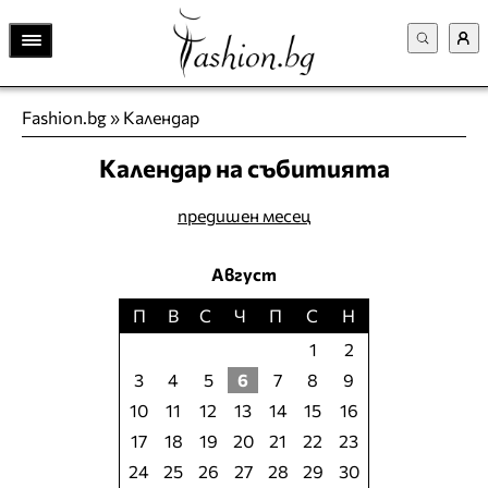
Fashion.bg
»
Календар
Календар на събитията
предишен месец
Август
П
В
С
Ч
П
С
Н
1
2
3
4
5
6
7
8
9
10
11
12
13
14
15
16
17
18
19
20
21
22
23
24
25
26
27
28
29
30