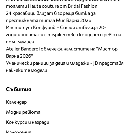
тоалети Haute couture от Bridal Fashion
24 красавици влизат в гореща битка за
престижната титла Мис Варна 2026
Институт Конфуций – София отбеляза 20-
годишнината си с тържествен концерт и ревю на
поли мамиен
Atelier Banderol облече финалистите на "Мистър
Варна 2026"
Ученически раници за деца и младежи - JD представя
най-яките модели
Събития
Календар
Модни ревюта
Конкурси и награди
Изложения