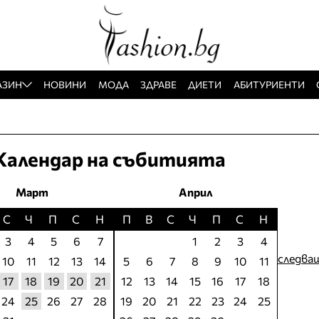
АЗИН
НОВИНИ
МОДА
ЗДРАВЕ
ДИЕТИ
АБИТУРИЕНТИ
Календар на събитията
Март
Април
С
Ч
П
С
Н
П
В
С
Ч
П
С
Н
3
4
5
6
7
1
2
3
4
следва
10
11
12
13
14
5
6
7
8
9
10
11
17
18
19
20
21
12
13
14
15
16
17
18
24
25
26
27
28
19
20
21
22
23
24
25