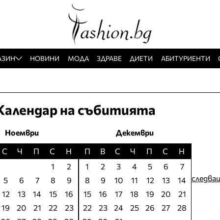
АЗИН
НОВИНИ
МОДА
ЗДРАВЕ
ДИЕТИ
АБИТУРИЕНТИ
Календар на събитията
Ноември
Декември
С
Ч
П
С
Н
П
В
С
Ч
П
С
Н
1
2
1
2
3
4
5
6
7
следва
5
6
7
8
9
8
9
10
11
12
13
14
12
13
14
15
16
15
16
17
18
19
20
21
19
20
21
22
23
22
23
24
25
26
27
28