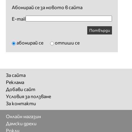
Абонирай се за новото в сайта
E-mail
Потвърди
абонирай се
отпиши се
За сайта
Реклама
Добави сайт
Условия за ползване
За контакти
Онлайн магазин
Дамски дрехи
Рокли