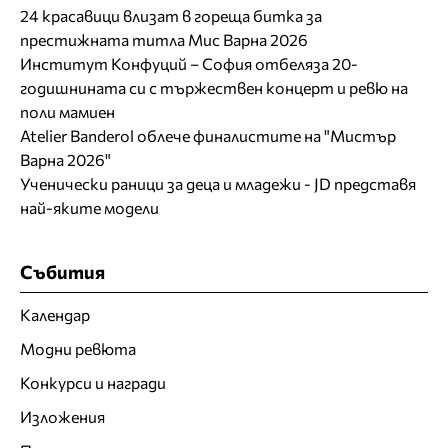
24 красавици влизат в гореща битка за
престижната титла Мис Варна 2026
Институт Конфуций – София отбеляза 20-
годишнината си с тържествен концерт и ревю на
поли мамиен
Atelier Banderol облече финалистите на "Мистър
Варна 2026"
Ученически раници за деца и младежи - JD представя
най-яките модели
Събития
Календар
Модни ревюта
Конкурси и награди
Изложения