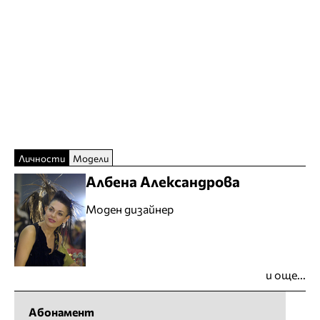
Личности
Модели
Албена Александрова
Моден дизайнер
и още...
Абонамент