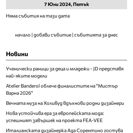
7
Юни
2024, Петък
Няма събития на тази дата
начало
|
добави събитие
|
събитията за днес
Новини
Ученически раници за деца и младежи - JD представя
най-яките модели
Atelier Banderol облече финалистите на "Мистър
Варна 2026"
Вечната муза на Холивуд вдъхнови родни дизайнери
Нова устойчива ера за европейската мода:
успешният завършек на проекта FEA-VEE
Италианската дизайнерка Ада Сорентино гостува