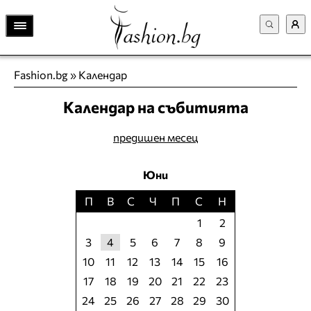
Fashion.bg
»
Календар
Календар на събитията
предишен месец
Юни
П
В
С
Ч
П
С
Н
1
2
3
4
5
6
7
8
9
10
11
12
13
14
15
16
17
18
19
20
21
22
23
24
25
26
27
28
29
30