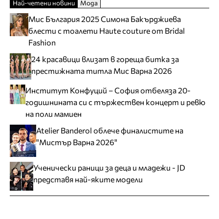
Най-четени новини
Мода
Мис България 2025 Симона Бакърджиева
блести с тоалети Haute couture от Bridal
Fashion
24 красавици влизат в гореща битка за
престижната титла Мис Варна 2026
Институт Конфуций – София отбеляза 20-
годишнината си с тържествен концерт и ревю
на поли мамиен
Atelier Banderol облече финалистите на
"Мистър Варна 2026"
Ученически раници за деца и младежи - JD
представя най-яките модели