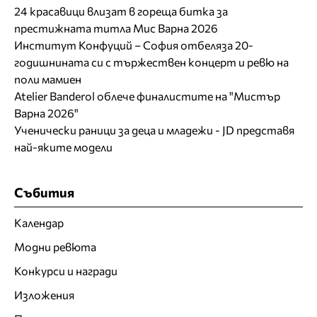
24 красавици влизат в гореща битка за
престижната титла Мис Варна 2026
Институт Конфуций – София отбеляза 20-
годишнината си с тържествен концерт и ревю на
поли мамиен
Atelier Banderol облече финалистите на "Мистър
Варна 2026"
Ученически раници за деца и младежи - JD представя
най-яките модели
Събития
Календар
Модни ревюта
Конкурси и награди
Изложения