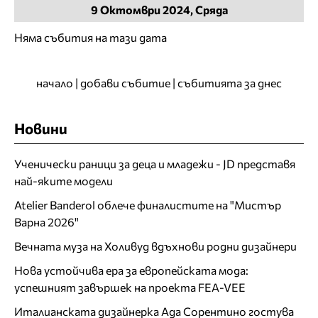
9
Октомври
2024, Сряда
Няма събития на тази дата
начало
|
добави събитие
|
събитията за днес
Новини
Ученически раници за деца и младежи - JD представя
най-яките модели
Atelier Banderol облече финалистите на "Мистър
Варна 2026"
Вечната муза на Холивуд вдъхнови родни дизайнери
Нова устойчива ера за европейската мода:
успешният завършек на проекта FEA-VEE
Италианската дизайнерка Ада Сорентино гостува