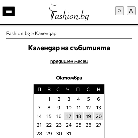
Fashion.bg
»
Календар
Календар на събитията
предишен месец
Октомври
П
В
С
Ч
П
С
Н
1
2
3
4
5
6
7
8
9
10
11
12
13
14
15
16
17
18
19
20
21
22
23
24
25
26
27
28
29
30
31