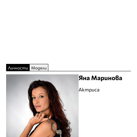
Личности
Модели
Яна Маринова
Актриса