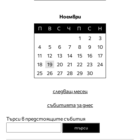
Ноември
П
В
С
Ч
П
С
Н
1
2
3
4
5
6
7
8
9
10
11
12
13
14
15
16
17
18
19
20
21
22
23
24
25
26
27
28
29
30
следващ месец
събитията за днес
Търси в предстоящите събития
търси