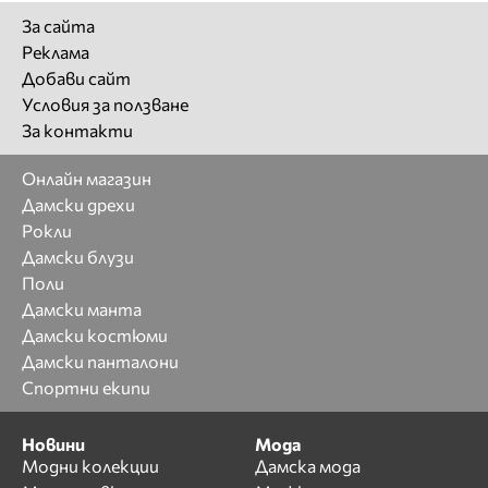
За сайта
Реклама
Добави сайт
Условия за ползване
За контакти
Онлайн магазин
Дамски дрехи
Рокли
Дамски блузи
Поли
Дамски манта
Дамски костюми
Дамски панталони
Спортни екипи
Новини
Мода
Модни колекции
Дамска мода