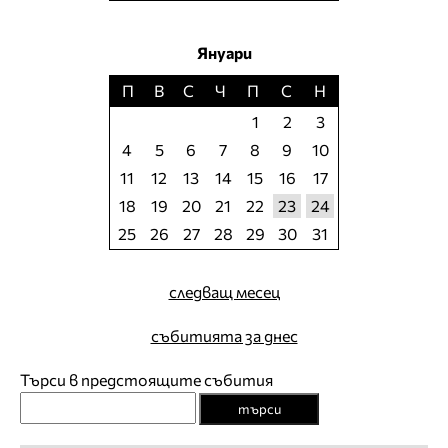
Януари
П
В
С
Ч
П
С
Н
1
2
3
4
5
6
7
8
9
10
11
12
13
14
15
16
17
18
19
20
21
22
23
24
25
26
27
28
29
30
31
следващ месец
събитията за днес
Търси в предстоящите събития
търси