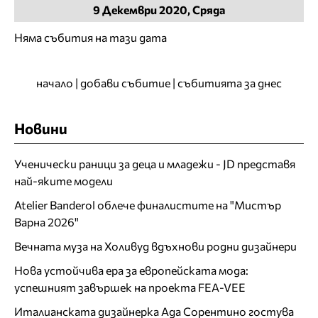
9
Декември
2020, Сряда
Няма събития на тази дата
начало
|
добави събитие
|
събитията за днес
Новини
Ученически раници за деца и младежи - JD представя
най-яките модели
Atelier Banderol облече финалистите на "Мистър
Варна 2026"
Вечната муза на Холивуд вдъхнови родни дизайнери
Нова устойчива ера за европейската мода:
успешният завършек на проекта FEA-VEE
Италианската дизайнерка Ада Сорентино гостува