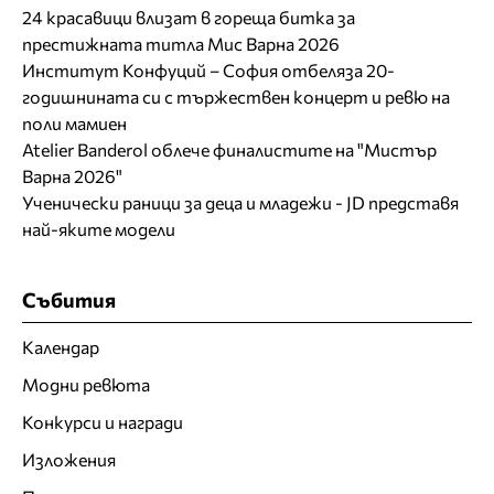
24 красавици влизат в гореща битка за
престижната титла Мис Варна 2026
Институт Конфуций – София отбеляза 20-
годишнината си с тържествен концерт и ревю на
поли мамиен
Atelier Banderol облече финалистите на "Мистър
Варна 2026"
Ученически раници за деца и младежи - JD представя
най-яките модели
Събития
Календар
Модни ревюта
Конкурси и награди
Изложения