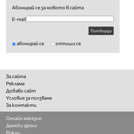
Абонирай се за новото в сайта
E-mail
Потвърди
абонирай се
отпиши се
За сайта
Реклама
Добави сайт
Условия за ползване
За контакти
Онлайн магазин
Дамски дрехи
Рокли