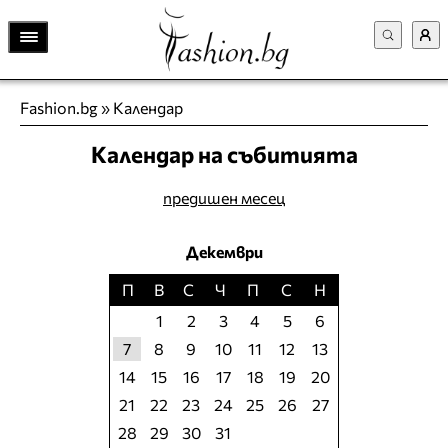
Fashion.bg
»
Календар
Календар на събитията
предишен месец
Декември
П
В
С
Ч
П
С
Н
1
2
3
4
5
6
7
8
9
10
11
12
13
14
15
16
17
18
19
20
21
22
23
24
25
26
27
28
29
30
31