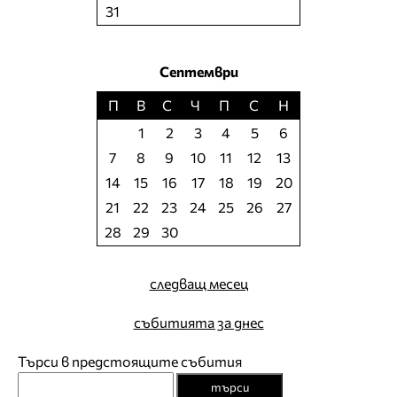
31
Септември
П
В
С
Ч
П
С
Н
1
2
3
4
5
6
7
8
9
10
11
12
13
14
15
16
17
18
19
20
21
22
23
24
25
26
27
28
29
30
следващ месец
събитията за днес
Търси в предстоящите събития
търси