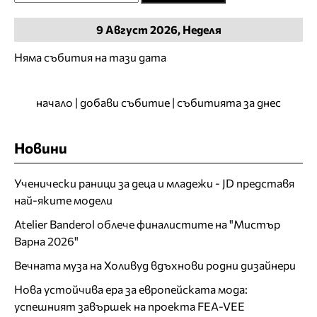
9
Август
2026, Неделя
Няма събития на тази дата
начало
|
добави събитие
|
събитията за днес
Новини
Ученически раници за деца и младежи - JD представя
най-яките модели
Atelier Banderol облече финалистите на "Мистър
Варна 2026"
Вечната муза на Холивуд вдъхнови родни дизайнери
Нова устойчива ера за европейската мода:
успешният завършек на проекта FEA-VEE