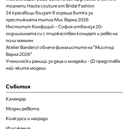
тоалети Haute couture от Bridal Fashion
24 красавици влизат в гореща битка за
престижната титла Мис Варна 2026
Институт Конфуций – София отбеляза 20-
годишнината си с тържествен концерт и ревю на
поли мамиен
Atelier Banderol облече финалистите на "Мистър
Варна 2026"
Ученически раници за деца и младежи - JD представя
най-яките модели
Събития
Календар
Модни ревюта
Конкурси и награди
Изложения