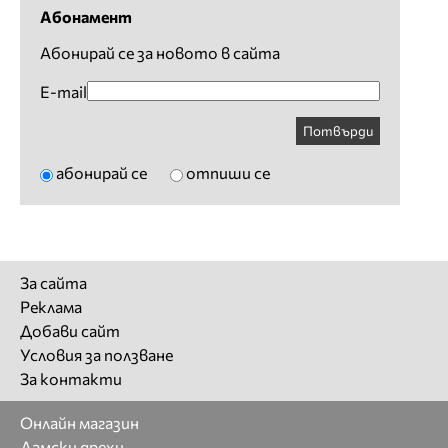
Абонамент
Абонирай се за новото в сайта
E-mail
Потвърди
абонирай се
отпиши се
За сайта
Реклама
Добави сайт
Условия за ползване
За контакти
Онлайн магазин
Дамски дрехи