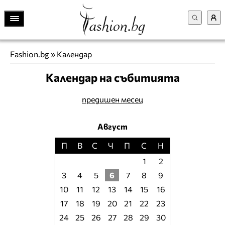
Fashion.bg
»
Календар
Календар на събитията
предишен месец
Август
П
В
С
Ч
П
С
Н
1
2
3
4
5
6
7
8
9
10
11
12
13
14
15
16
17
18
19
20
21
22
23
24
25
26
27
28
29
30